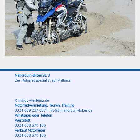
Mallorquin-Bikes SL U
Der Motorradspezialist auf Mallorca
© indigo-werbung.de
Motorradvermietung, Touren, Training
0034 609 237 637
|
info(at)mallorquin-bikes.de
Whatsapp oder Telefon:
Werkstatt
0034 608 670 186
Verkauf Motorräder
0034 608 670 186