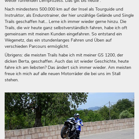
weiter führenden Lernprozess. Das gilt bis heute .
Nach mindestens 500.000 km auf der Insel als Tourguide und
Instruktor, als Endurotrainer, der hier unzählige Gelände und Single
Trails geschaffen hat... Lerne ich immer wieder gerne hinzu. Die
Trails, die wir heute ganz selbstverständlich fahren, habe ich oft
gemeinsam mit meinen Kunden eingefahren. So entstand ein
Wegenetz, das ein stundenlanges Fahren und Üben auf
verschieden Parcours ermöglicht.
Übrigens: die meisten Trails habe ich mit meiner GS 1200, der
dicken Berta, geschaffen. Auch das ist wieder Geschichte, heute
fahre ich am liebsten? Das ändert sich immer wieder. Am meisten
freue ich mich auf alle neuen Motorräder die bei uns im Stall
stehen.