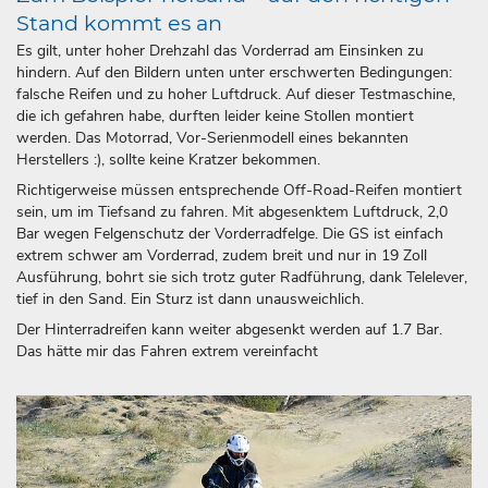
Stand kommt es an
Es gilt, unter hoher Drehzahl das Vorderrad am Einsinken zu
hindern. Auf den Bildern unten unter erschwerten Bedingungen:
falsche Reifen und zu hoher Luftdruck. Auf dieser Testmaschine,
die ich gefahren habe, durften leider keine Stollen montiert
werden. Das Motorrad, Vor-Serienmodell eines bekannten
Herstellers :), sollte keine Kratzer bekommen.
Richtigerweise müssen entsprechende Off-Road-Reifen montiert
sein, um im Tiefsand zu fahren. Mit abgesenktem Luftdruck, 2,0
Bar wegen Felgenschutz der Vorderradfelge. Die GS ist einfach
extrem schwer am Vorderrad, zudem breit und nur in 19 Zoll
Ausführung, bohrt sie sich trotz guter Radführung, dank Telelever,
tief in den Sand. Ein Sturz ist dann unausweichlich.
Der Hinterradreifen kann weiter abgesenkt werden auf 1.7 Bar.
Das hätte mir das Fahren extrem vereinfacht