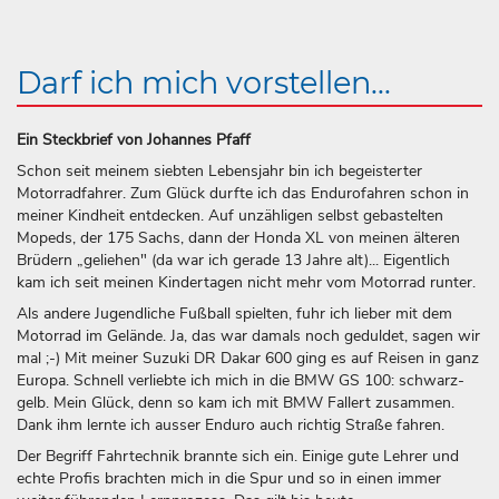
Darf ich mich vorstellen...
Ein Steckbrief von Johannes Pfaff
Schon seit meinem siebten Lebensjahr bin ich begeisterter
Motorradfahrer. Zum Glück durfte ich das Endurofahren schon in
meiner Kindheit entdecken. Auf unzähligen selbst gebastelten
Mopeds, der 175 Sachs, dann der Honda XL von meinen älteren
Brüdern „geliehen" (da war ich gerade 13 Jahre alt)... Eigentlich
kam ich seit meinen Kindertagen nicht mehr vom Motorrad runter.
Als andere Jugendliche Fußball spielten, fuhr ich lieber mit dem
Motorrad im Gelände. Ja, das war damals noch geduldet, sagen wir
mal ;-) Mit meiner Suzuki DR Dakar 600 ging es auf Reisen in ganz
Europa. Schnell verliebte ich mich in die BMW GS 100: schwarz-
gelb. Mein Glück, denn so kam ich mit BMW Fallert zusammen.
Dank ihm lernte ich ausser Enduro auch richtig Straße fahren.
Der Begriff Fahrtechnik brannte sich ein. Einige gute Lehrer und
echte Profis brachten mich in die Spur und so in einen immer