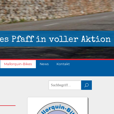
es Pfaff in voller Aktion
Mallorquin-Bikes
News
Kontakt