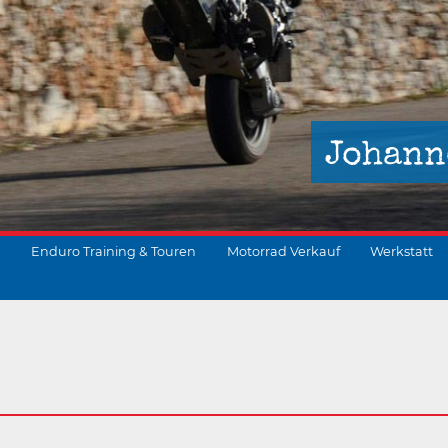
Johann
Enduro Training & Touren
Motorrad Verkauf
Werkstatt
suchen