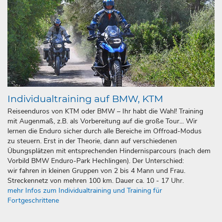
Individualtraining auf BMW, KTM
Reiseenduros von KTM oder BMW – Ihr habt die Wahl! Training
mit Augenmaß, z.B. als Vorbereitung auf die große Tour... Wir
lernen die Enduro sicher durch alle Bereiche im Offroad-Modus
zu steuern. Erst in der Theorie, dann auf verschiedenen
Übungsplätzen mit entsprechenden Hindernisparcours (nach dem
Vorbild BMW Enduro-Park Hechlingen). Der Unterschied:
wir fahren in kleinen Gruppen von 2 bis 4 Mann und Frau.
Streckennetz von mehren 100 km. Dauer ca. 10 - 17 Uhr.
mehr Infos zum Individualtraining und Training für
Fortgeschrittene