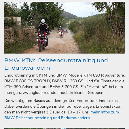
BMW, KTM: Reiseendurotraining und
Endurowandern
Endurotraining mit KTM und BMW, Modelle KTM 890 R Adventure,
BMW F 800 GS TROPHY, BMW R 1250 GS. Und für Einsteiger die
KTM 390 Adventure und BMW F 700 GS. Ein "Aventura", bei dem
man ganz zwanglos Freunde findet. In kleinen Gruppen.
Die wichtigsten Basics aus dem großen Endurotour-Einmaleins.
Dabei werden die Übungen in die Tour übertragen. Erlebnis­­faktor,
den man nicht vergisst :) Dauer ca. 10 - 17 Uhr.
mehr Infos zum
BMW Reiseendurotraining und Endurowandern