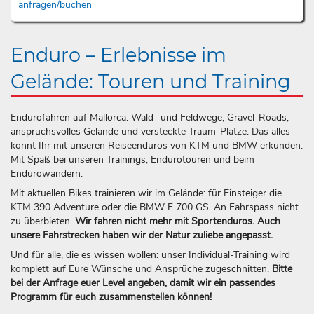
anfragen/buchen
Enduro – Erlebnisse im
Gelände: Touren und Training
Endurofahren auf Mallorca: Wald- und Feldwege, Gravel-Roads,
anspruchsvolles Gelände und versteckte Traum-Plätze. Das alles
könnt Ihr mit unseren Reiseenduros von KTM und BMW erkunden.
Mit Spaß bei unseren Trainings, Endurotouren und beim
Endurowandern.
Mit aktuellen Bikes trainieren wir im Gelände: für Einsteiger die
KTM 390 Adventure oder die BMW F 700 GS. An Fahrspass nicht
zu überbieten.
Wir fahren nicht mehr mit Sportenduros. Auch
unsere Fahrstrecken haben wir der Natur zuliebe angepasst.
Und für alle, die es wissen wollen: unser Individual-Training wird
komplett auf Eure Wünsche und Ansprüche zugeschnitten.
Bitte
bei der Anfrage euer Level angeben, damit wir ein passendes
Programm für euch zusammenstellen können!