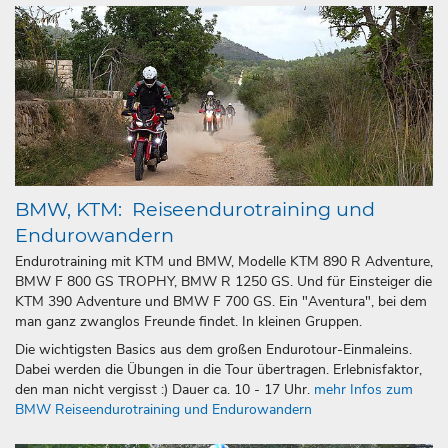
BMW, KTM: Reiseendurotraining und
Endurowandern
Endurotraining mit KTM und BMW, Modelle KTM 890 R Adventure,
BMW F 800 GS TROPHY, BMW R 1250 GS. Und für Einsteiger die
KTM 390 Adventure und BMW F 700 GS. Ein "Aventura", bei dem
man ganz zwanglos Freunde findet. In kleinen Gruppen.
Die wichtigsten Basics aus dem großen Endurotour-Einmaleins.
Dabei werden die Übungen in die Tour übertragen. Erlebnis­­faktor,
den man nicht vergisst :) Dauer ca. 10 - 17 Uhr.
mehr Infos zum
BMW Reiseendurotraining und Endurowandern