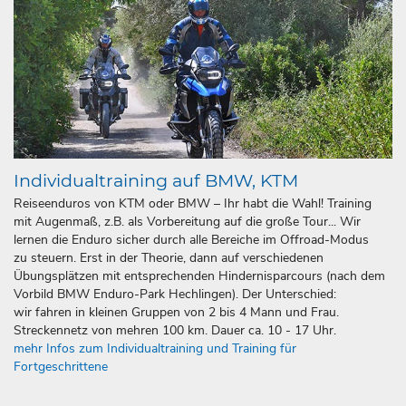
Individualtraining auf BMW, KTM
Reiseenduros von KTM oder BMW – Ihr habt die Wahl! Training
mit Augenmaß, z.B. als Vorbereitung auf die große Tour... Wir
lernen die Enduro sicher durch alle Bereiche im Offroad-Modus
zu steuern. Erst in der Theorie, dann auf verschiedenen
Übungsplätzen mit entsprechenden Hindernisparcours (nach dem
Vorbild BMW Enduro-Park Hechlingen). Der Unterschied:
wir fahren in kleinen Gruppen von 2 bis 4 Mann und Frau.
Streckennetz von mehren 100 km. Dauer ca. 10 - 17 Uhr.
mehr Infos zum Individualtraining und Training für
Fortgeschrittene