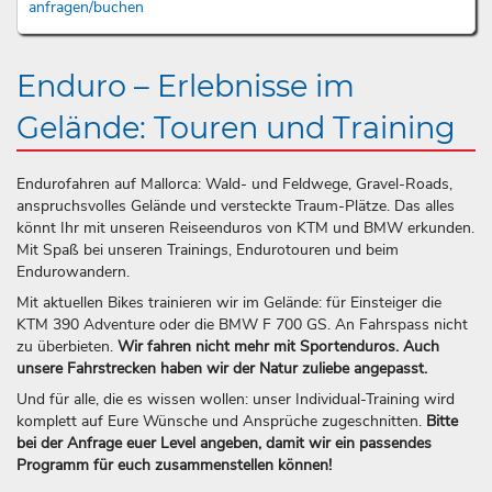
anfragen/buchen
Enduro – Erlebnisse im
Gelände: Touren und Training
Endurofahren auf Mallorca: Wald- und Feldwege, Gravel-Roads,
anspruchsvolles Gelände und versteckte Traum-Plätze. Das alles
könnt Ihr mit unseren Reiseenduros von KTM und BMW erkunden.
Mit Spaß bei unseren Trainings, Endurotouren und beim
Endurowandern.
Mit aktuellen Bikes trainieren wir im Gelände: für Einsteiger die
KTM 390 Adventure oder die BMW F 700 GS. An Fahrspass nicht
zu überbieten.
Wir fahren nicht mehr mit Sportenduros. Auch
unsere Fahrstrecken haben wir der Natur zuliebe angepasst.
Und für alle, die es wissen wollen: unser Individual-Training wird
komplett auf Eure Wünsche und Ansprüche zugeschnitten.
Bitte
bei der Anfrage euer Level angeben, damit wir ein passendes
Programm für euch zusammenstellen können!