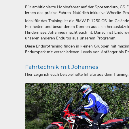
Für ambitionierte Hobbyfahrer auf der Sportenduro, GS F
lernen das präzise Fahren. Natürlich inklusive Wheelie-P
Ideal für das Training ist die BMW R 1250 GS. Im Gelän
Feinheiten und besonderem Können aus sich herauskitzeln 
Hindernisse: Johannes macht euch fit. Danach ist Endurow
unseren anderen Enduros aus unserem Programm.
Diese Endurotraining finden in kleinen Gruppen mit maxim
Enduropark mit verschiedenen Levels von Anfänger bis Profi
Fahrtechnik mit Johannes
Hier zeige ich euch beispielhafte Inhalte aus dem Training.