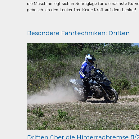
die Maschine legt sich in Schräglage für die nächste Kurve
gebe ich ich den Lenker frei. Keine Kraft auf dem Lenker!
Besondere Fahrtechniken: Driften
Driften über die Hinterradbremse (1/2