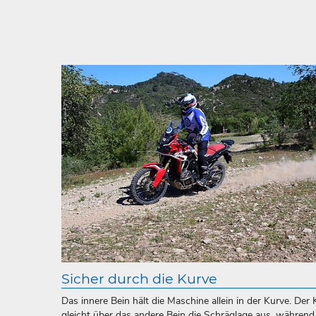
Sicher durch die Kurve
Das innere Bein hält die Maschine allein in der Kurve. Der
gleicht über das andere Bein die Schräglage aus, während