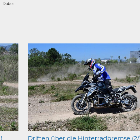
. Dabei
)
Driften über die Hinterradbremse (2/