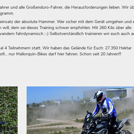
ahrer und alle Großenduro-Fahrer, die Herausforderungen lieben. Wir ü
rogramm.
deeinsatz der absolute Hammer. Wer sicher mit dem Gerät umgehen und e
will, dem sei dieses Training schwer empfohlen. Mit 260 Kilo über alle
andern fahrdynamisch ;-) Selbstverständlich trainieren wir euch auch a
al 4 Teilnehmern statt. Wir haben das Gelände für Euch: 27.350 Hektar
... nur Mallorquin-Bikes darf hier fahren. Schon seit 20 Jahren!!!