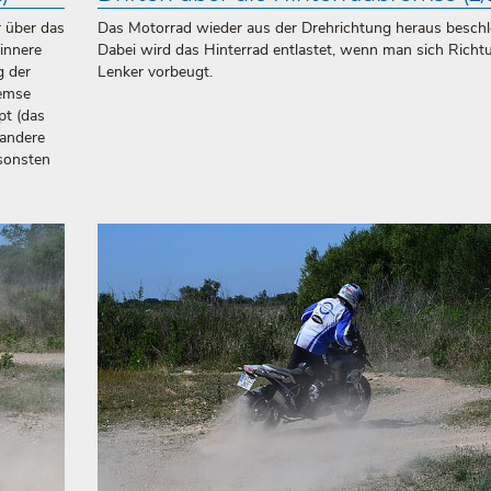
r über das
Das Motorrad wieder aus der Drehrichtung heraus beschl
innere
Dabei wird das Hinterrad entlastet, wenn man sich Richt
g der
Lenker vorbeugt.
remse
pt (das
 andere
sonsten