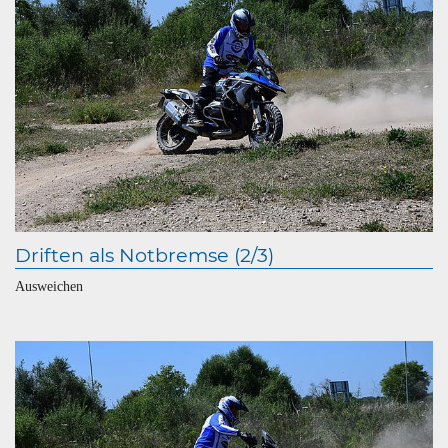
Driften als Notbremse (2/3)
Ausweichen