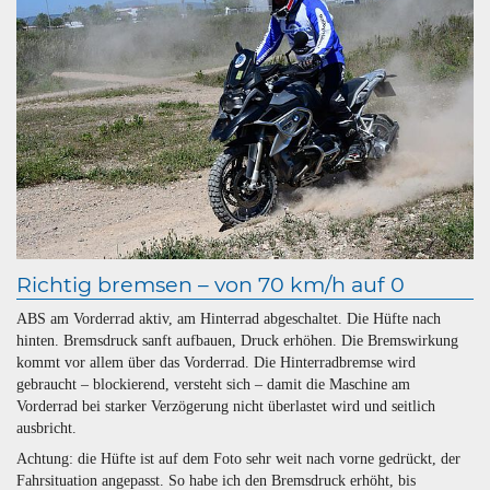
Richtig bremsen – von 70 km/h auf 0
ABS am Vorderrad aktiv, am Hinterrad abgeschaltet. Die Hüfte nach
hinten. Bremsdruck sanft aufbauen, Druck erhöhen. Die Bremswirkung
kommt vor allem über das Vorderrad. Die Hinterradbremse wird
gebraucht – blockierend, versteht sich – damit die Maschine am
Vorderrad bei starker Verzögerung nicht überlastet wird und seitlich
ausbricht.
Achtung: die Hüfte ist auf dem Foto sehr weit nach vorne gedrückt, der
Fahrsituation angepasst. So habe ich den Bremsdruck erhöht, bis