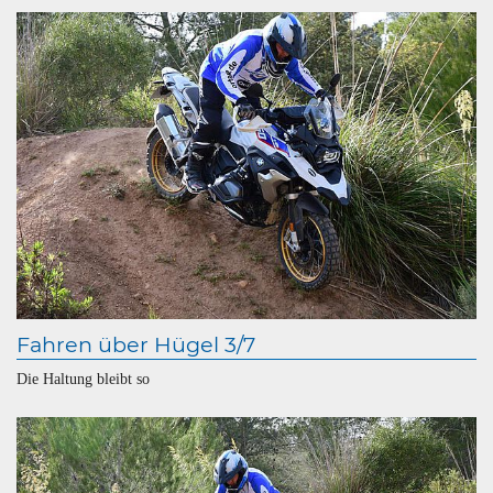
Fahren über Hügel 3/7
Die Haltung bleibt so