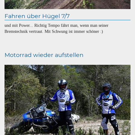
Fahren über Hügel 7/7
und mit Power... Richtig Tempo fährt man, wenn man seiner
Bremstechnik vertraut. Mit Schwung ist immer schöner :)
Motorrad wieder aufstellen