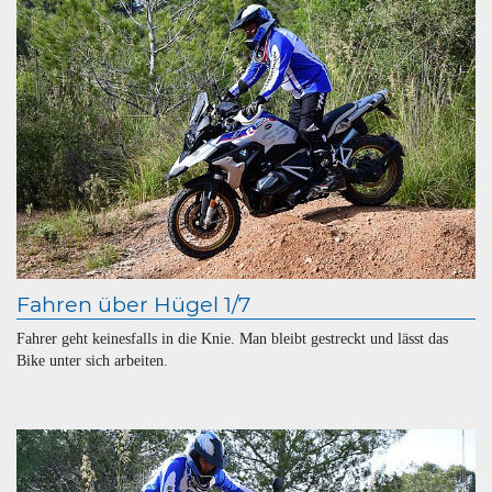
Fahren über Hügel 1/7
Fahrer geht keinesfalls in die Knie. Man bleibt gestreckt und lässt das
Bike unter sich arbeiten.