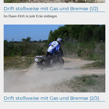
Drift stoßweise mit Gas und Bremse (1/2)
Im Dauer-Drift in jede Ecke einbiegen
Drift stoßweise mit Gas und Bremse (2/2)