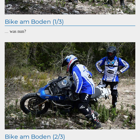
Bike am Boden (1/3)
... was nun?
Bike am Boden (2/3)