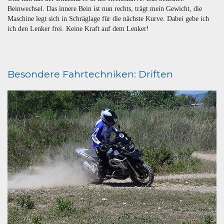
Beinwechsel. Das innere Bein ist nun rechts, trägt mein Gewicht, die
Maschine legt sich in Schräglage für die nächste Kurve. Dabei gebe ich
ich den Lenker frei. Keine Kraft auf dem Lenker!
Besondere Fahrtechniken: Driften