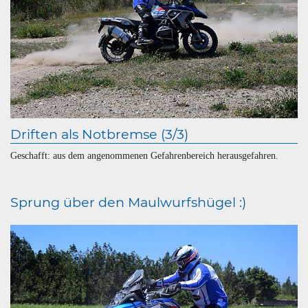
Driften als Notbremse (3/3)
Geschafft: aus dem angenommenen Gefahrenbereich herausgefahren.
Sprung über den Maulwurfshügel :)