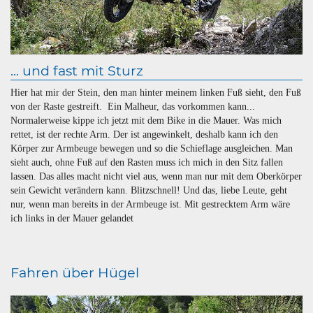
... und fast mit Sturz
Hier hat mir der Stein, den man hinter meinem linken Fuß sieht, den Fuß
von der Raste gestreift. Ein Malheur, das vorkommen kann...
Normalerweise kippe ich jetzt mit dem Bike in die Mauer. Was mich
rettet, ist der rechte Arm. Der ist angewinkelt, deshalb kann ich den
Körper zur Armbeuge bewegen und so die Schieflage ausgleichen. Man
sieht auch, ohne Fuß auf den Rasten muss ich mich in den Sitz fallen
lassen. Das alles macht nicht viel aus, wenn man nur mit dem Oberkörper
sein Gewicht verändern kann. Blitzschnell! Und das, liebe Leute, geht
nur, wenn man bereits in der Armbeuge ist. Mit gestrecktem Arm wäre
ich links in der Mauer gelandet
Fahren über Hügel