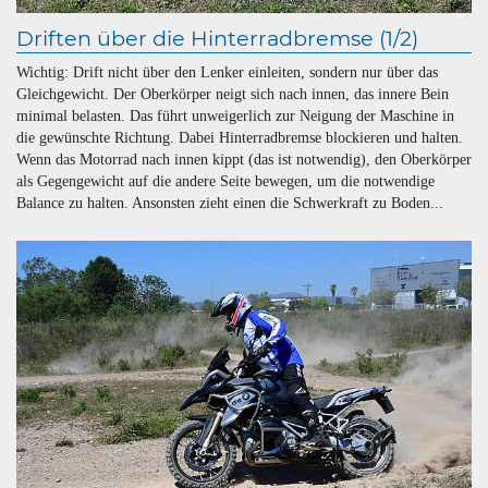
Driften über die Hinterradbremse (1/2)
Wichtig: Drift nicht über den Lenker einleiten, sondern nur über das
Gleichgewicht. Der Oberkörper neigt sich nach innen, das innere Bein
minimal belasten. Das führt unweigerlich zur Neigung der Maschine in
die gewünschte Richtung. Dabei Hinterradbremse blockieren und halten.
Wenn das Motorrad nach innen kippt (das ist notwendig), den Oberkörper
als Gegengewicht auf die andere Seite bewegen, um die notwendige
Balance zu halten. Ansonsten zieht einen die Schwerkraft zu Boden...