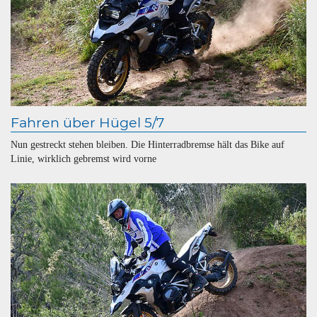
Fahren über Hügel 5/7
Nun gestreckt stehen bleiben. Die Hinterradbremse hält das Bike auf
Linie, wirklich gebremst wird vorne