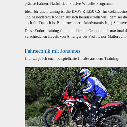
präzise Fahren. Natürlich inklusive Wheelie-Programm.
Ideal für das Training ist die BMW R 1250 GS. Im Geländeeins
und besonderem Können aus sich herauskitzeln will, dem sei di
euch fit. Danach ist Endurowandern fahrdynamisch ;-) Selbstv
Diese Endurotraining finden in kleinen Gruppen mit maximal 4
verschiedenen Levels von Anfänger bis Profi... nur Mallorquin-
Fahrtechnik mit Johannes
Hier zeige ich euch beispielhafte Inhalte aus dem Training.