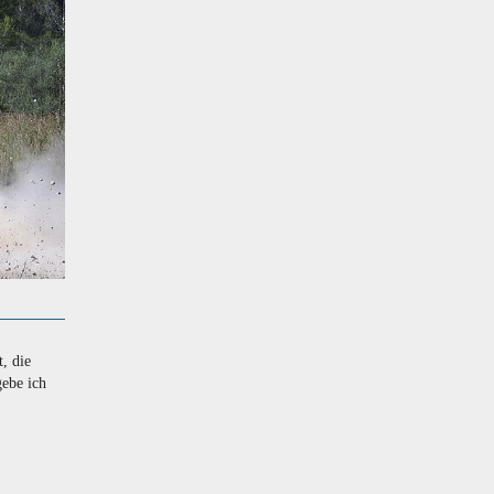
, die
gebe ich