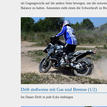
als Gegengewicht auf die andere Seite bewegen, um die notwen
Balance zu halten. Ansonsten zieht einen die Schwerkraft zu Bo
Drift stoßweise mit Gas und Bremse (1/2)
Im Dauer-Drift in jede Ecke einbiegen