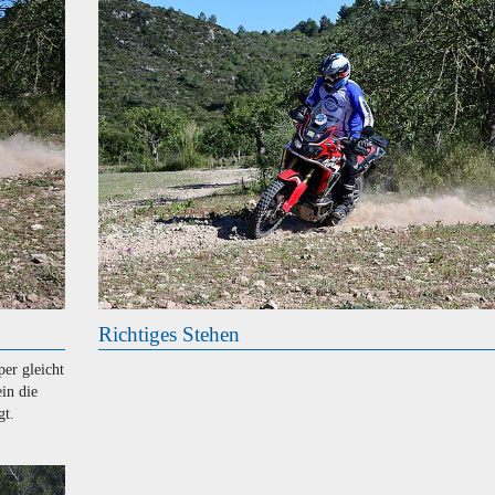
Richtiges Stehen
per gleicht
in die
gt.