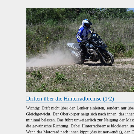
Driften über die Hinterradbremse (1/2)
Wichtig: Drift nicht über den Lenker einleiten, sondern nur übe
Gleichgewicht. Der Oberkörper neigt sich nach innen, das inne
minimal belasten. Das führt unweigerlich zur Neigung der Masc
die gewünschte Richtung. Dabei Hinterradbremse blockieren un
Wenn das Motorrad nach innen kippt (das ist notwendig), den 