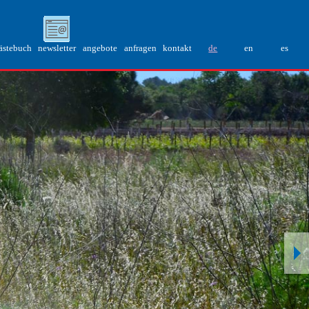
ästebuch
newsletter
angebote
anfragen
kontakt
de
en
es