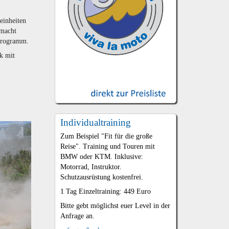
einheiten
 macht
 Programm.
k mit
Individualtraining
Zum Beispiel "Fit für die große
Reise". Training und Touren mit
BMW oder KTM. Inklusive:
Motorrad, Instruktor.
Schutzausrüstung kostenfrei.
1 Tag Einzeltraining: 449 Euro
Bitte gebt möglichst euer Level in der
Anfrage an.