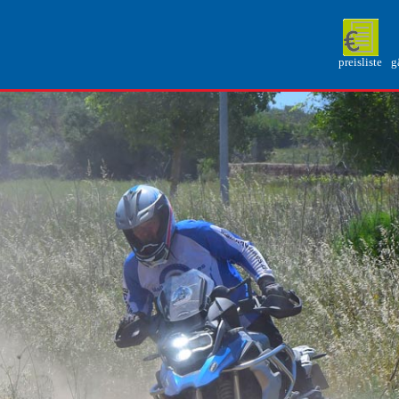
preisliste
g