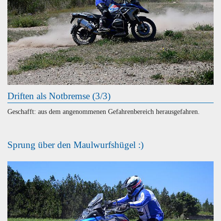
Driften als Notbremse (3/3)
Geschafft: aus dem angenommenen Gefahrenbereich herausgefahren.
Sprung über den Maulwurfshügel :)