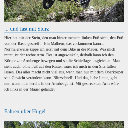
... und fast mit Sturz
Hier hat mir der Stein, den man hinter meinem linken Fuß sieht, den Fuß
von der Raste gestreift. Ein Malheur, das vorkommen kann...
Normalerweise kippe ich jetzt mit dem Bike in die Mauer. Was mich
rettet, ist der rechte Arm. Der ist angewinkelt, deshalb kann ich den
Körper zur Armbeuge bewegen und so die Schieflage ausgleichen. Man
sieht auch, ohne Fuß auf den Rasten muss ich mich in den Sitz fallen
lassen. Das alles macht nicht viel aus, wenn man nur mit dem Oberkörper
sein Gewicht verändern kann. Blitzschnell! Und das, liebe Leute, geht
nur, wenn man bereits in der Armbeuge ist. Mit gestrecktem Arm wäre
ich links in der Mauer gelandet
Fahren über Hügel