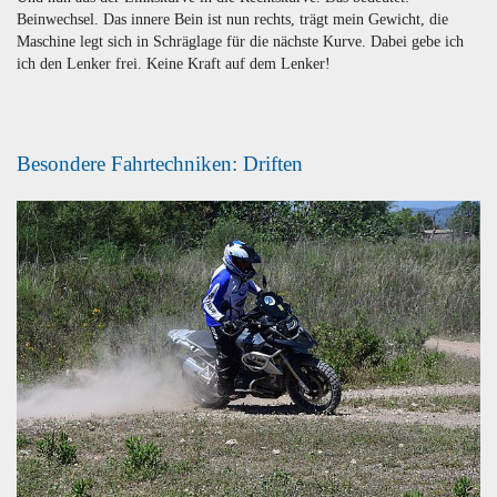
Beinwechsel. Das innere Bein ist nun rechts, trägt mein Gewicht, die
Maschine legt sich in Schräglage für die nächste Kurve. Dabei gebe ich
ich den Lenker frei. Keine Kraft auf dem Lenker!
Besondere Fahrtechniken: Driften