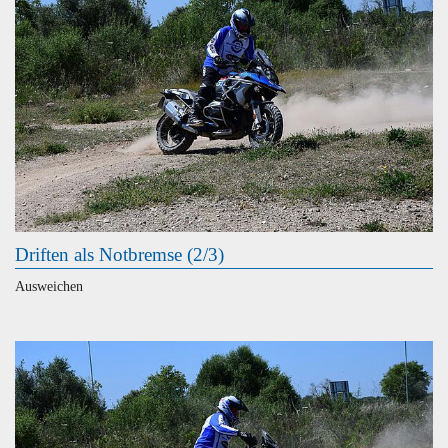
Driften als Notbremse (2/3)
Ausweichen