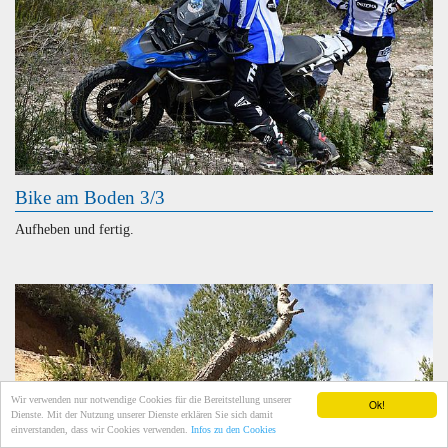
Bike am Boden 3/3
Aufheben und fertig.
Wir verwenden nur notwendige Cookies für die Bereitstellung unserer
Ok!
Dienste. Mit der Nutzung unserer Dienste erklären Sie sich damit
einverstanden, dass wir Cookies verwenden.
Infos zu den Cookies