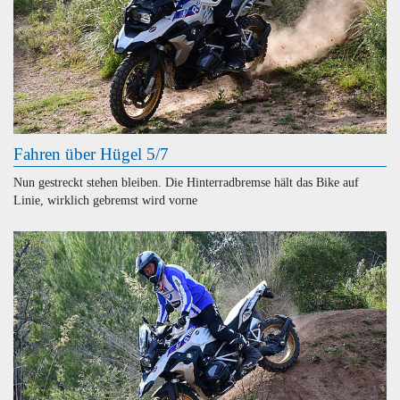
Fahren über Hügel 5/7
Nun gestreckt stehen bleiben. Die Hinterradbremse hält das Bike auf
Linie, wirklich gebremst wird vorne