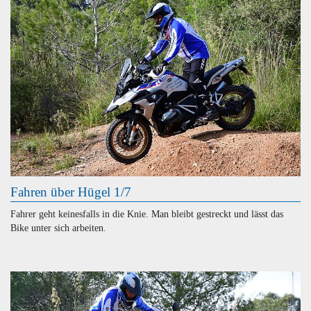
Fahren über Hügel 1/7
Fahrer geht keinesfalls in die Knie. Man bleibt gestreckt und lässt das
Bike unter sich arbeiten.