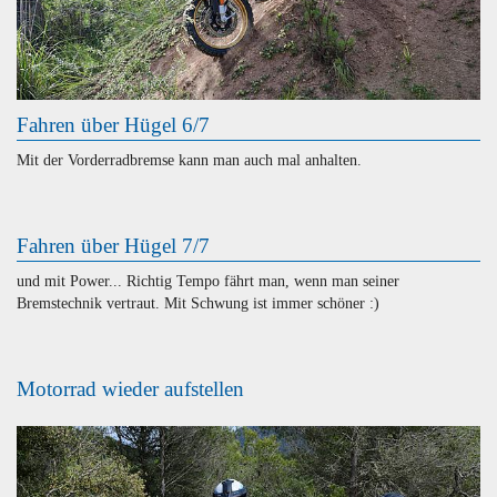
Fahren über Hügel 6/7
Mit der Vorderradbremse kann man auch mal anhalten.
Fahren über Hügel 7/7
und mit Power... Richtig Tempo fährt man, wenn man seiner
Bremstechnik vertraut. Mit Schwung ist immer schöner :)
Motorrad wieder aufstellen