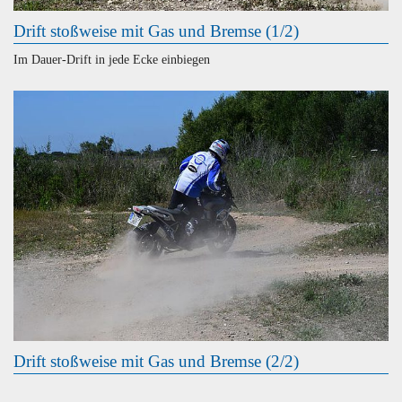
Drift stoßweise mit Gas und Bremse (1/2)
Im Dauer-Drift in jede Ecke einbiegen
Drift stoßweise mit Gas und Bremse (2/2)