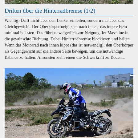
Driften über die Hinterradbremse (1/2)
Wichtig: Drift nicht über den Lenker einleiten, sondern nur über das
Gleichgewicht. Der Oberkörper neigt sich nach innen, das innere Bein
minimal belasten. Das führt unweigerlich zur Neigung der Maschine in
die gewünschte Richtung. Dabei Hinterradbremse blockieren und halten.
Wenn das Motorrad nach innen kippt (das ist notwendig), den Oberkörper
als Gegengewicht auf die andere Seite bewegen, um die notwendige
Balance zu halten. Ansonsten zieht einen die Schwerkraft zu Boden...