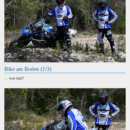
Bike am Boden (1/3)
... was nun?