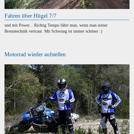
Fahren über Hügel 7/7
und mit Power... Richtig Tempo fährt man, wenn man seiner
Bremstechnik vertraut. Mit Schwung ist immer schöner :)
Motorrad wieder aufstellen