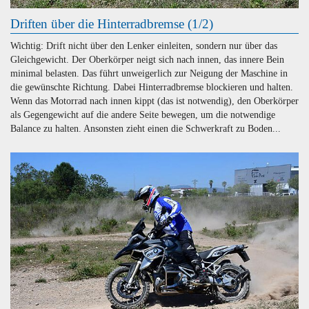
Driften über die Hinterradbremse (1/2)
Wichtig: Drift nicht über den Lenker einleiten, sondern nur über das
Gleichgewicht. Der Oberkörper neigt sich nach innen, das innere Bein
minimal belasten. Das führt unweigerlich zur Neigung der Maschine in
die gewünschte Richtung. Dabei Hinterradbremse blockieren und halten.
Wenn das Motorrad nach innen kippt (das ist notwendig), den Oberkörper
als Gegengewicht auf die andere Seite bewegen, um die notwendige
Balance zu halten. Ansonsten zieht einen die Schwerkraft zu Boden...