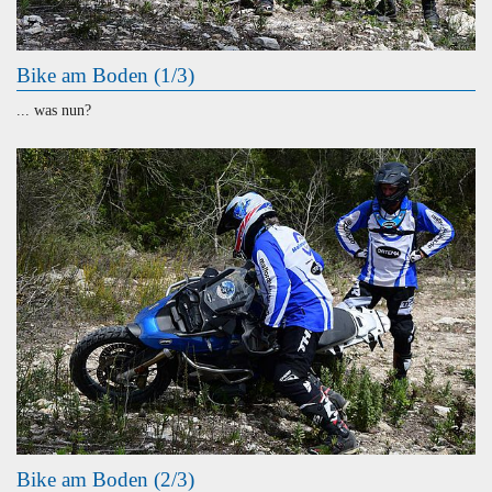
Bike am Boden (1/3)
... was nun?
Bike am Boden (2/3)