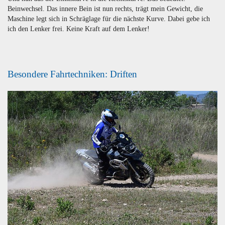
Beinwechsel. Das innere Bein ist nun rechts, trägt mein Gewicht, die
Maschine legt sich in Schräglage für die nächste Kurve. Dabei gebe ich
ich den Lenker frei. Keine Kraft auf dem Lenker!
Besondere Fahrtechniken: Driften