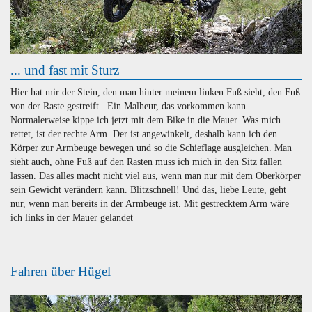
... und fast mit Sturz
Hier hat mir der Stein, den man hinter meinem linken Fuß sieht, den Fuß
von der Raste gestreift. Ein Malheur, das vorkommen kann...
Normalerweise kippe ich jetzt mit dem Bike in die Mauer. Was mich
rettet, ist der rechte Arm. Der ist angewinkelt, deshalb kann ich den
Körper zur Armbeuge bewegen und so die Schieflage ausgleichen. Man
sieht auch, ohne Fuß auf den Rasten muss ich mich in den Sitz fallen
lassen. Das alles macht nicht viel aus, wenn man nur mit dem Oberkörper
sein Gewicht verändern kann. Blitzschnell! Und das, liebe Leute, geht
nur, wenn man bereits in der Armbeuge ist. Mit gestrecktem Arm wäre
ich links in der Mauer gelandet
Fahren über Hügel