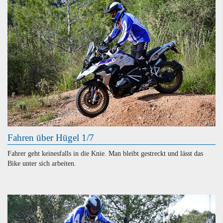
Fahren über Hügel 1/7
Fahrer geht keinesfalls in die Knie. Man bleibt gestreckt und lässt das
Bike unter sich arbeiten.