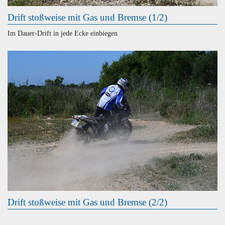
Drift stoßweise mit Gas und Bremse (1/2)
Im Dauer-Drift in jede Ecke einbiegen
Drift stoßweise mit Gas und Bremse (2/2)