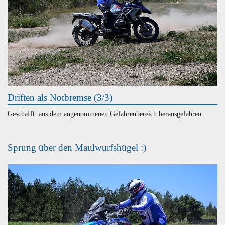
Driften als Notbremse (3/3)
Geschafft: aus dem angenommenen Gefahrenbereich herausgefahren.
Sprung über den Maulwurfshügel :)