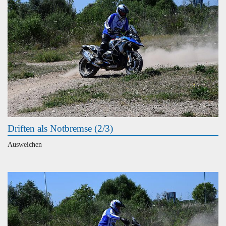
Driften als Notbremse (2/3)
Ausweichen