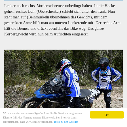
Lenker nach rechts, Vorderradbremse unbedingt halten. In die Hocke
gehen, rechtes Bein (Oberschenkel) schiebt sich unter den Tank. Nun
steht man auf (Beinmuskeln übernehmen das Gewicht), mit dem
gestreckten Arme hilft man am unteren Lenkerende mit. Der rechte Arm
hält die Bremse und drückt ebenfalls das Bike weg. Das ganze
Körpergewicht wird nun beim Aufrichten eingesetzt.
Wir verwenden nur notwendige Cookies für die Bereitstellung unserer
Ok!
Dienste. Mit der Nutzung unserer Dienste erklären Sie sich damit
einverstanden, dass wir Cookies verwenden.
Infos zu den Cookies