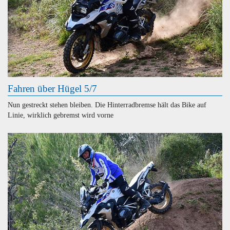
Fahren über Hügel 5/7
Nun gestreckt stehen bleiben. Die Hinterradbremse hält das Bike auf
Linie, wirklich gebremst wird vorne