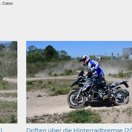
. Dabei
)
Driften über die Hinterradbremse (2/