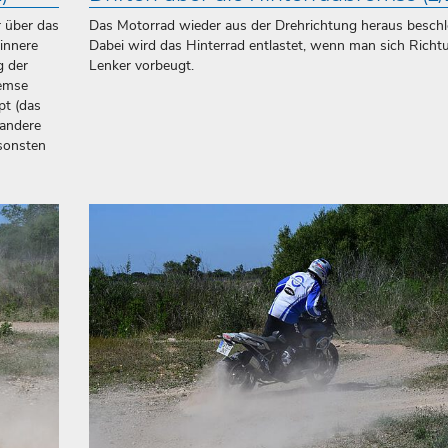
r über das
Das Motorrad wieder aus der Drehrichtung heraus beschl
innere
Dabei wird das Hinterrad entlastet, wenn man sich Richt
g der
Lenker vorbeugt.
remse
pt (das
 andere
sonsten