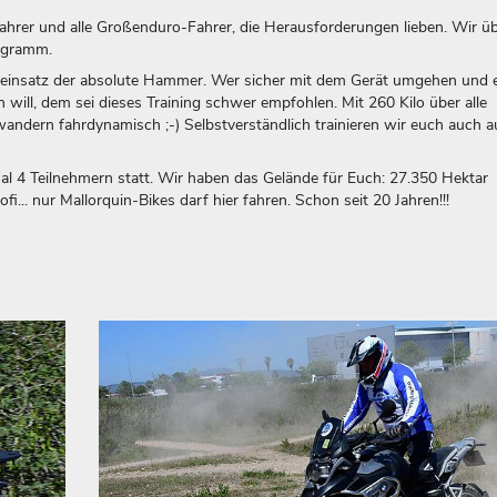
ahrer und alle Großenduro-Fahrer, die Herausforderungen lieben. Wir ü
rogramm.
deeinsatz der absolute Hammer. Wer sicher mit dem Gerät umgehen und e
will, dem sei dieses Training schwer empfohlen. Mit 260 Kilo über alle
andern fahrdynamisch ;-) Selbstverständlich trainieren wir euch auch a
al 4 Teilnehmern statt. Wir haben das Gelände für Euch: 27.350 Hektar
... nur Mallorquin-Bikes darf hier fahren. Schon seit 20 Jahren!!!