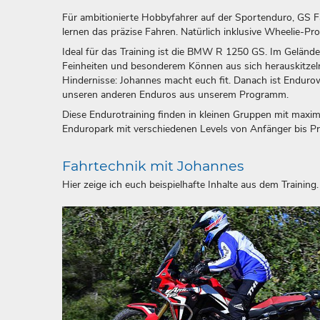
Für ambitionierte Hobbyfahrer auf der Sportenduro, GS F
lernen das präzise Fahren. Natürlich inklusive Wheelie-P
Ideal für das Training ist die BMW R 1250 GS. Im Gelän
Feinheiten und besonderem Können aus sich herauskitzeln 
Hindernisse: Johannes macht euch fit. Danach ist Endurow
unseren anderen Enduros aus unserem Programm.
Diese Endurotraining finden in kleinen Gruppen mit maxim
Enduropark mit verschiedenen Levels von Anfänger bis Profi
Fahrtechnik mit Johannes
Hier zeige ich euch beispielhafte Inhalte aus dem Training.