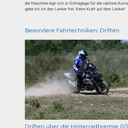
die Maschine legt sich in Schräglage für die nächste Kurve
gebe ich ich den Lenker frei. Keine Kraft auf dem Lenker!
Besondere Fahrtechniken: Driften
Driften über die Hinterradbremse (1/2