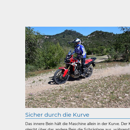
Sicher durch die Kurve
Das innere Bein hält die Maschine allein in der Kurve. Der
gleicht über das andere Bein die Schräglage aus, während