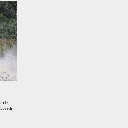
, die
gebe ich