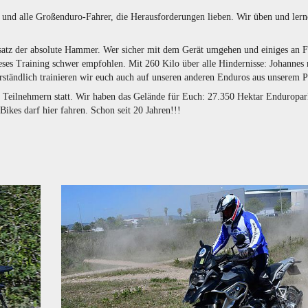
 und alle Großenduro-Fahrer, die Herausforderungen lieben. Wir üben und lern
atz der absolute Hammer. Wer sicher mit dem Gerät umgehen und einiges an F
eses Training schwer empfohlen. Mit 260 Kilo über alle Hindernisse: Johannes
erständlich trainieren wir euch auch auf unseren anderen Enduros aus unserem
 Teilnehmern statt. Wir haben das Gelände für Euch: 27.350 Hektar Enduropar
Bikes darf hier fahren. Schon seit 20 Jahren!!!