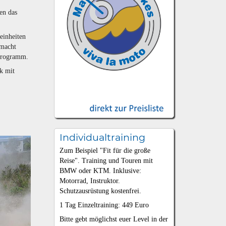
en das
einheiten
 macht
 Programm.
k mit
Individualtraining
Zum Beispiel "Fit für die große
Reise". Training und Touren mit
BMW oder KTM. Inklusive:
Motorrad, Instruktor.
Schutzausrüstung kostenfrei.
1 Tag Einzeltraining: 449 Euro
Bitte gebt möglichst euer Level in der