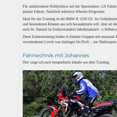
Für ambitionierte Hobbyfahrer auf der Sportenduro, GS Fahrer
präzise Fahren. Natürlich inklusive Wheelie-Programm.
Ideal für das Training ist die BMW R 1250 GS. Im Geländeeins
und besonderem Können aus sich herauskitzeln will, dem sei di
euch fit. Danach ist Endurowandern fahrdynamisch ;-) Selbstv
Diese Endurotraining finden in kleinen Gruppen mit maximal 4
verschiedenen Levels von Anfänger bis Profi... nur Mallorquin-
Fahrtechnik mit Johannes
Hier zeige ich euch beispielhafte Inhalte aus dem Training.