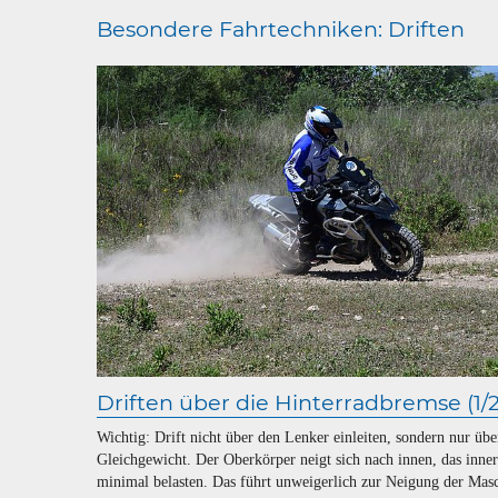
Besondere Fahrtechniken: Driften
Driften über die Hinterradbremse (1/2
Wichtig: Drift nicht über den Lenker einleiten, sondern nur übe
Gleichgewicht. Der Oberkörper neigt sich nach innen, das inne
minimal belasten. Das führt unweigerlich zur Neigung der Masc