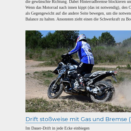
die gewünschte Richtung. Dabei Hinterradbremse blockieren un
Wenn das Motorrad nach innen kippt (das ist notwendig), den 
als Gegengewicht auf die andere Seite bewegen, um die notwen
Balance zu halten. Ansonsten zieht einen die Schwerkraft zu Bo
Drift stoßweise mit Gas und Bremse (1
Im Dauer-Drift in jede Ecke einbiegen