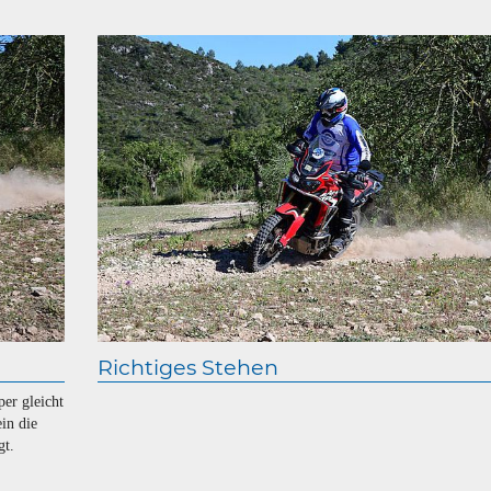
Richtiges Stehen
per gleicht
in die
gt.