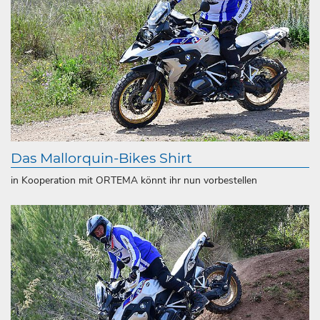
Das Mallorquin-Bikes Shirt
in Kooperation mit ORTEMA könnt ihr nun vorbestellen