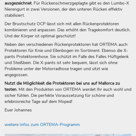
ausgezeichnet
. Für Rückenschmerzgeplagte gibt es den Lumbo-X
Nierengurt in zwei Versionen, der den unteren Rücken effektiv
stabilisiert.
Der Brustschutz OCP lässt sich mit allen Rückenprotektoren
kombinieren und anpassen. Das erhöht den Tragekomfort deutlich.
Und der Körper ist optimal geschützt!
Neben den verschiedenen Rückenprotektoren hat ORTEMA auch
Protektoren für Knie und Ellenbogen im Sortiment. Ebenso die X-
pants Protektorenhose. Sie schützt im Falle des Falles Hüftgelenk
und Steißbein. Die X-pants ist sehr bequem, lässt sich ohne
Probleme unter der Motorradhose tragen und sitzt wie
angegossen.
Nutzt die Möglichkeit die Protektoren bei uns auf Mallorca zu
testen
. Mit den Produkten von ORTEMA werdet Ihr euch wohl und
sicher fühlen. Die perfekte Voraussetzung für schöne und
erlebnisreiche Tage auf dem Moped!
Euer Johannes
weitere Infos zum ORTEMA-Programm