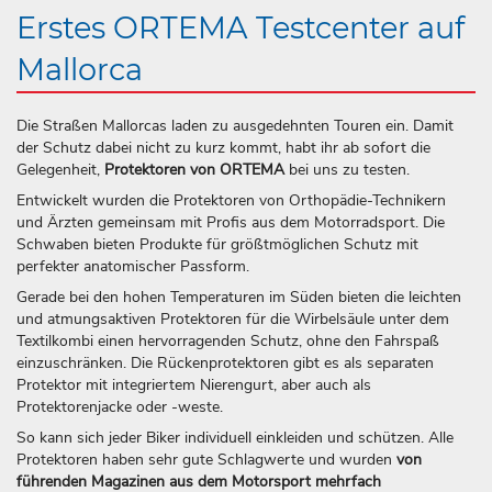
Erstes ORTEMA Test­center auf
Mallorca
Die Straßen Mallorcas laden zu ausgedehnten Touren ein. Damit
der Schutz dabei nicht zu kurz kommt, habt ihr ab sofort die
Gelegenheit,
Protektoren von ORTEMA
bei uns zu testen.
Entwickelt wurden die Protektoren von Orthopädie-Technikern
und Ärzten gemeinsam mit Profis aus dem Motorradsport. Die
Schwaben bieten Produkte für größtmöglichen Schutz mit
perfekter anatomischer Passform.
Gerade bei den hohen Temperaturen im Süden bieten die leichten
und atmungsaktiven Protektoren für die Wirbelsäule unter dem
Textilkombi einen hervorragenden Schutz, ohne den Fahrspaß
einzuschränken. Die Rückenprotektoren gibt es als separaten
Protektor mit integriertem Nierengurt, aber auch als
Protektorenjacke oder -weste.
So kann sich jeder Biker individuell einkleiden und schützen. Alle
Protektoren haben sehr gute Schlagwerte und wurden
von
führenden Magazinen aus dem Motorsport mehrfach