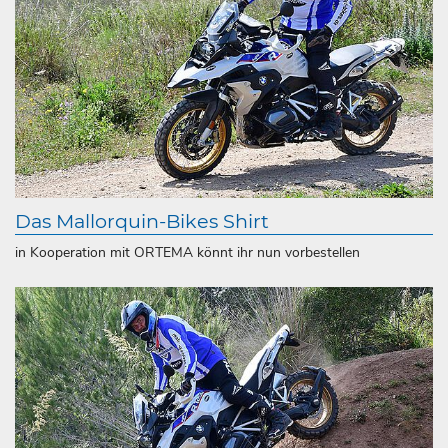
Das Mallorquin-Bikes Shirt
in Kooperation mit ORTEMA könnt ihr nun vorbestellen