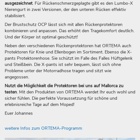
ausgezeichnet
. Für Rückenschmerzgeplagte gibt es den Lumbo-X
Nierengurt in zwei Versionen, der den unteren Rücken effektiv
stabilisiert.
Der Brustschutz OCP lässt sich mit allen Rückenprotektoren
kombinieren und anpassen. Das erhöht den Tragekomfort deutlich.
Und der Körper ist optimal geschützt!
Neben den verschiedenen Rückenprotektoren hat ORTEMA auch
Protektoren für Knie und Ellenbogen im Sortiment. Ebenso die X-
pants Protektorenhose. Sie schützt im Falle des Falles Hüftgelenk
und Steißbein. Die X-pants ist sehr bequem, lässt sich ohne
Probleme unter der Motorradhose tragen und sitzt wie
angegossen.
Nutzt die Möglichkeit die Protektoren bei uns auf Mallorca zu
testen
. Mit den Produkten von ORTEMA werdet Ihr euch wohl und
sicher fühlen. Die perfekte Voraussetzung für schöne und
erlebnisreiche Tage auf dem Moped!
Euer Johannes
weitere Infos zum ORTEMA-Programm