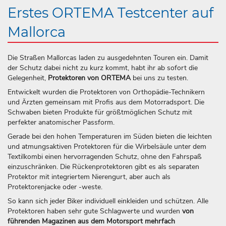
Erstes ORTEMA Test­center auf
Mallorca
Die Straßen Mallorcas laden zu ausgedehnten Touren ein. Damit
der Schutz dabei nicht zu kurz kommt, habt ihr ab sofort die
Gelegenheit,
Protektoren von ORTEMA
bei uns zu testen.
Entwickelt wurden die Protektoren von Orthopädie-Technikern
und Ärzten gemeinsam mit Profis aus dem Motorradsport. Die
Schwaben bieten Produkte für größtmöglichen Schutz mit
perfekter anatomischer Passform.
Gerade bei den hohen Temperaturen im Süden bieten die leichten
und atmungsaktiven Protektoren für die Wirbelsäule unter dem
Textilkombi einen hervorragenden Schutz, ohne den Fahrspaß
einzuschränken. Die Rückenprotektoren gibt es als separaten
Protektor mit integriertem Nierengurt, aber auch als
Protektorenjacke oder -weste.
So kann sich jeder Biker individuell einkleiden und schützen. Alle
Protektoren haben sehr gute Schlagwerte und wurden
von
führenden Magazinen aus dem Motorsport mehrfach