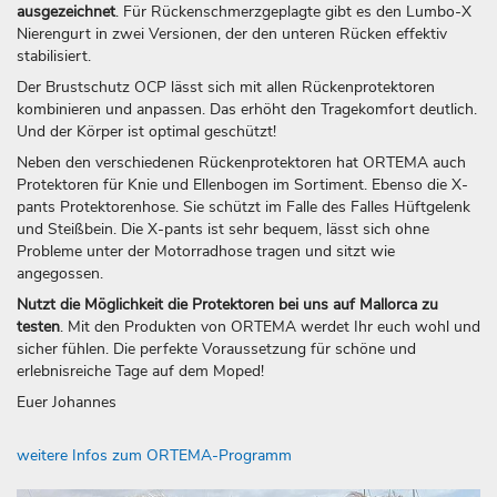
ausgezeichnet
. Für Rückenschmerzgeplagte gibt es den Lumbo-X
Nierengurt in zwei Versionen, der den unteren Rücken effektiv
stabilisiert.
Der Brustschutz OCP lässt sich mit allen Rückenprotektoren
kombinieren und anpassen. Das erhöht den Tragekomfort deutlich.
Und der Körper ist optimal geschützt!
Neben den verschiedenen Rückenprotektoren hat ORTEMA auch
Protektoren für Knie und Ellenbogen im Sortiment. Ebenso die X-
pants Protektorenhose. Sie schützt im Falle des Falles Hüftgelenk
und Steißbein. Die X-pants ist sehr bequem, lässt sich ohne
Probleme unter der Motorradhose tragen und sitzt wie
angegossen.
Nutzt die Möglichkeit die Protektoren bei uns auf Mallorca zu
testen
. Mit den Produkten von ORTEMA werdet Ihr euch wohl und
sicher fühlen. Die perfekte Voraussetzung für schöne und
erlebnisreiche Tage auf dem Moped!
Euer Johannes
weitere Infos zum ORTEMA-Programm