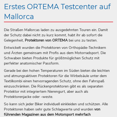
Erstes ORTEMA Test­center auf
Mallorca
Die Straßen Mallorcas laden zu ausgedehnten Touren ein. Damit
der Schutz dabei nicht zu kurz kommt, habt ihr ab sofort die
Gelegenheit,
Protektoren von ORTEMA
bei uns zu testen.
Entwickelt wurden die Protektoren von Orthopädie-Technikern
und Ärzten gemeinsam mit Profis aus dem Motorradsport. Die
Schwaben bieten Produkte für größtmöglichen Schutz mit
perfekter anatomischer Passform.
Gerade bei den hohen Temperaturen im Süden bieten die leichten
und atmungsaktiven Protektoren für die Wirbelsäule unter dem
Textilkombi einen hervorragenden Schutz, ohne den Fahrspaß
einzuschränken. Die Rückenprotektoren gibt es als separaten
Protektor mit integriertem Nierengurt, aber auch als
Protektorenjacke oder -weste.
So kann sich jeder Biker individuell einkleiden und schützen. Alle
Protektoren haben sehr gute Schlagwerte und wurden
von
führenden Magazinen aus dem Motorsport mehrfach