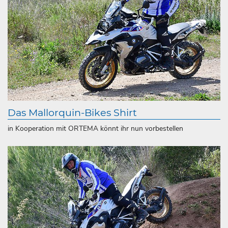
Das Mallorquin-Bikes Shirt
in Kooperation mit ORTEMA könnt ihr nun vorbestellen