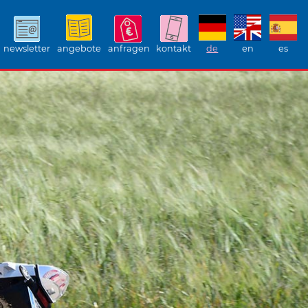
newsletter
angebote
anfragen
kontakt
de
en
es