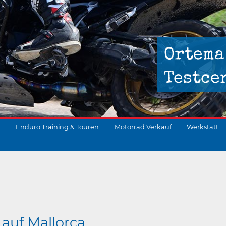
Ortema
Testce
Enduro Training & Touren
Motorrad Verkauf
Werkstatt
suchen
 auf Mallorca