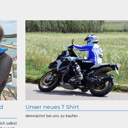
nd
Unser neues T Shirt
demnächst bei uns zu kaufen ..
ch selbst