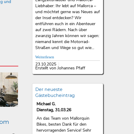
ng und
Liebhaber: Ihr lebt auf Mallorca –
und möchtet gerne was Neues auf
der Insel entdecken? Wir
entführen euch in ein Abenteuer
auf zwei Rädern. Nach über
zwanzig Jahren können wir sagen:
niemand kennt die Motorrad-
Straßen und Wege so gut wie...
Weiterlesen
23.10.2025
Erstellt von Johannes Pfaff
Der neueste
Gästebucheintrag
Michael G.
Dienstag, 31.03.26
An das Team von Mallorquin
lom
Bikes, besten Dank für den
hervorragenden Service! Sehr