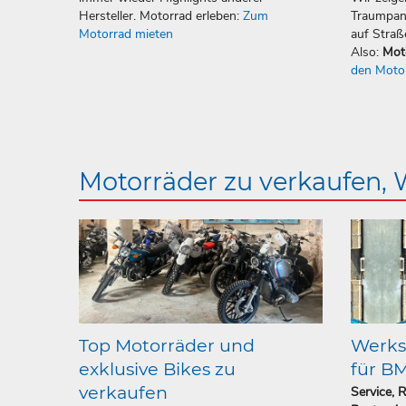
Hersteller. Motorrad erleben:
Zum
Traumpan
Motorrad mieten
auf Straß
Also:
Mot
den Moto
Motorräder zu verkaufen,
Top Motorräder und
Werkst
exklusive Bikes zu
für B
verkaufen
Service, 