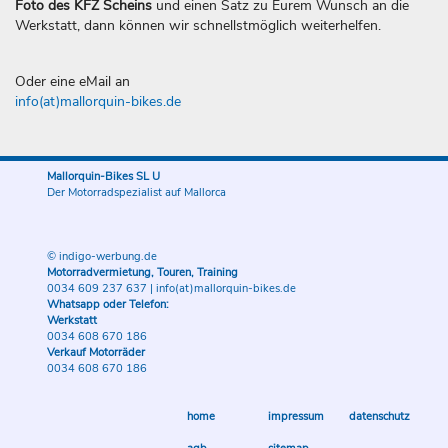
Foto des KFZ Scheins
und einen Satz zu Eurem Wunsch an die
Werkstatt, dann können wir schnellstmöglich weiterhelfen.
Oder eine eMail an
info(at)mallorquin-bikes.de
Mallorquin-Bikes SL U
Der Motorradspezialist auf Mallorca
© indigo-werbung.de
Motorradvermietung, Touren, Training
0034 609 237 637
|
info(at)mallorquin-bikes.de
Whatsapp oder Telefon:
Werkstatt
0034 608 670 186
Verkauf Motorräder
0034 608 670 186
home
impressum
datenschutz