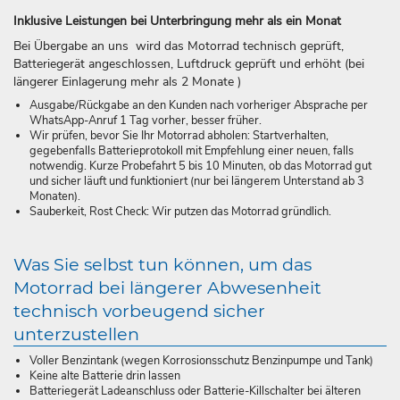
Inklusive Leistungen bei Unterbringung mehr als ein Monat
Bei Übergabe an uns wird das Motorrad technisch geprüft,
Batteriegerät angeschlossen, Luftdruck geprüft und erhöht (bei
längerer Einlagerung mehr als 2 Monate )
Ausgabe/Rückgabe an den Kunden nach vorheriger Absprache per
WhatsApp-Anruf 1 Tag vorher, besser früher.
Wir prüfen, bevor Sie Ihr Motorrad abholen: Startverhalten,
gegebenfalls Batterieprotokoll mit Empfehlung einer neuen, falls
notwendig. Kurze Probefahrt 5 bis 10 Minuten, ob das Motorrad gut
und sicher läuft und funktioniert (nur bei längerem Unterstand ab 3
Monaten).
Sauberkeit, Rost Check: Wir putzen das Motorrad gründlich.
Was Sie selbst tun können, um das
Motorrad bei längerer Abwesenheit
technisch vorbeugend sicher
unterzustellen
Voller Benzintank (wegen Korrosionsschutz Benzinpumpe und Tank)
Keine alte Batterie drin lassen
Batteriegerät Ladeanschluss oder Batterie-Killschalter bei älteren