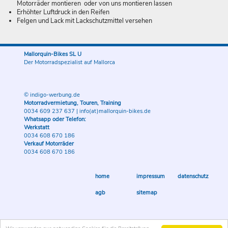
Motorräder montieren oder von uns montieren lassen
Erhöhter Luftdruck in den Reifen
Felgen und Lack mit Lackschutzmittel versehen
Mallorquin-Bikes SL U
Der Motorradspezialist auf Mallorca
© indigo-werbung.de
Motorradvermietung, Touren, Training
0034 609 237 637
|
info(at)mallorquin-bikes.de
Whatsapp oder Telefon:
Werkstatt
0034 608 670 186
Verkauf Motorräder
0034 608 670 186
home
impressum
datenschutz
agb
sitemap