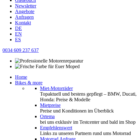
Gästebuch
Newsletter
Angebote
Anfragen
Kontakt
DE
EN
ES
0034 609 237 637
Home
Bikes & more
Miet-Motorräder
Topaktuell und bestens gepflegt – BMW, Ducati,
Honda: Preise & Modelle
Mietpreise
Preise und Konditionen im Überblick
Ortema
bei uns exklusiv im Testcenter und bald im Shop
Empfehlenswert
Links zu unseren Partnern rund ums Motorrad
Motorrad Anfrage