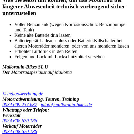
längerer Abwesenheit technisch vorbeugend sicher
unterzustellen
Voller Benzintank (wegen Korrosionsschutz Benzinpumpe
und Tank)
Keine alte Batterie drin lassen
Batteriegerät Ladeanschluss oder Batterie-Killschalter bei
älteren Motorräder montieren oder von uns montieren lassen
Erhöhter Luftdruck in den Reifen
Felgen und Lack mit Lackschutzmittel versehen
Mallorquin-Bikes SL U
Der Motorradspezialist auf Mallorca
© indigo-werbung.de
Motorradvermietung, Touren, Training
0034 609 237 637
|
info(at)mallorquin-bikes.de
Whatsapp oder Telefon:
Werkstatt
0034 608 670 186
Verkauf Motorräder
0034 608 670 186