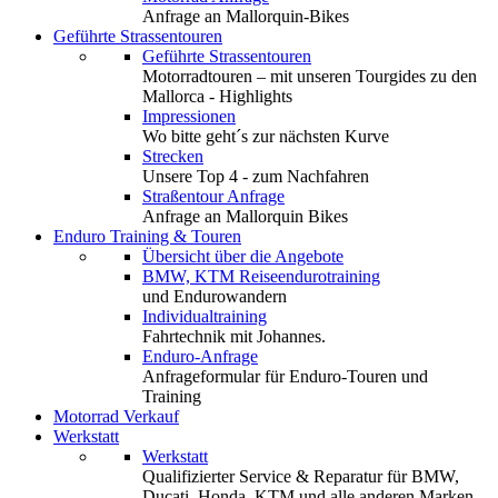
Anfrage an Mallorquin-Bikes
Geführte Strassentouren
Geführte Strassentouren
Motorradtouren – mit unseren Tourgides zu den
Mallorca - Highlights
Impressionen
Wo bitte geht´s zur nächsten Kurve
Strecken
Unsere Top 4 - zum Nachfahren
Straßentour Anfrage
Anfrage an Mallorquin Bikes
Enduro Training & Touren
Übersicht über die Angebote
BMW, KTM Reiseendurotraining
und Endurowandern
Individualtraining
Fahrtechnik mit Johannes.
Enduro-Anfrage
Anfrageformular für Enduro-Touren und
Training
Motorrad Verkauf
Werkstatt
Werkstatt
Qualifizierter Service & Reparatur für BMW,
Ducati, Honda, KTM und alle anderen Marken