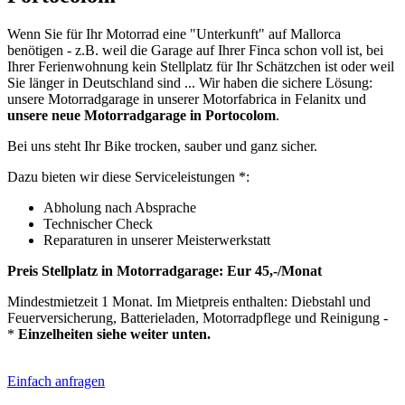
Wenn Sie für Ihr Motorrad eine "Unterkunft" auf Mallorca
benötigen - z.B. weil die Garage auf Ihrer Finca schon voll ist, bei
Ihrer Ferienwohnung kein Stellplatz für Ihr Schätzchen ist oder weil
Sie länger in Deutschland sind ... Wir haben die sichere Lösung:
unsere Motorradgarage in unserer Motorfabrica in Felanitx und
unsere neue Motorradgarage in Portocolom
.
Bei uns steht Ihr Bike trocken, sauber und ganz sicher.
Dazu bieten wir diese Serviceleistungen *:
Abholung nach Absprache
Technischer Check
Reparaturen in unserer Meisterwerkstatt
Preis Stellplatz in Motorradgarage: Eur 45,-/Monat
Mindestmietzeit 1 Monat. Im Mietpreis enthalten: Diebstahl und
Feuerversicherung, Batterieladen, Motorradpflege und Reinigung -
*
Einzelheiten siehe weiter unten.
Einfach anfragen