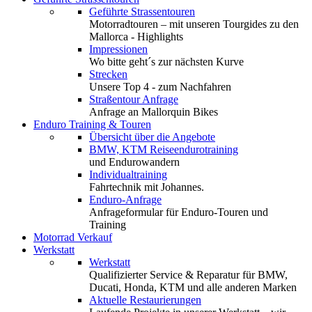
Geführte Strassentouren
Motorradtouren – mit unseren Tourgides zu den
Mallorca - Highlights
Impressionen
Wo bitte geht´s zur nächsten Kurve
Strecken
Unsere Top 4 - zum Nachfahren
Straßentour Anfrage
Anfrage an Mallorquin Bikes
Enduro Training & Touren
Übersicht über die Angebote
BMW, KTM Reiseendurotraining
und Endurowandern
Individualtraining
Fahrtechnik mit Johannes.
Enduro-Anfrage
Anfrageformular für Enduro-Touren und
Training
Motorrad Verkauf
Werkstatt
Werkstatt
Qualifizierter Service & Reparatur für BMW,
Ducati, Honda, KTM und alle anderen Marken
Aktuelle Restaurierungen