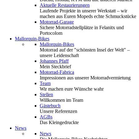
Aktuelle Restaurierungen
Laufende Projekte in unserer Werkstatt – wir
machen aus Euren Mopeds echte Schmuckstücke
Motorrad-Garage
Sichere Motorradstellplätze in Felanitx und
Portocolom
Mallorquin-Bikes
Mallorquin-Bikes
Motorrad auf der "schönsten Insel der Welt" –
unsere Leidenschaft
Johannes Pfaff
Mein Steckbrief
Motorrad-Fabrica
Impressionen aus unserer Motorradvermietung
Team
Wir machen eure Wünsche wahr
Stellen
Willkommen im Team
Gästebuch
Unsere Referenzen
AGBs
Das Kleingedruckte
News
News