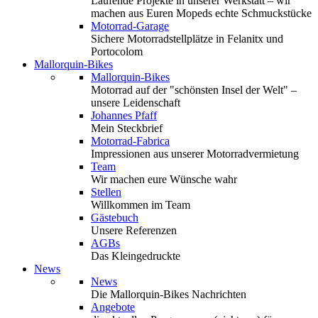
Laufende Projekte in unserer Werkstatt – wir
machen aus Euren Mopeds echte Schmuckstücke
Motorrad-Garage
Sichere Motorradstellplätze in Felanitx und
Portocolom
Mallorquin-Bikes
Mallorquin-Bikes
Motorrad auf der "schönsten Insel der Welt" –
unsere Leidenschaft
Johannes Pfaff
Mein Steckbrief
Motorrad-Fabrica
Impressionen aus unserer Motorradvermietung
Team
Wir machen eure Wünsche wahr
Stellen
Willkommen im Team
Gästebuch
Unsere Referenzen
AGBs
Das Kleingedruckte
News
News
Die Mallorquin-Bikes Nachrichten
Angebote