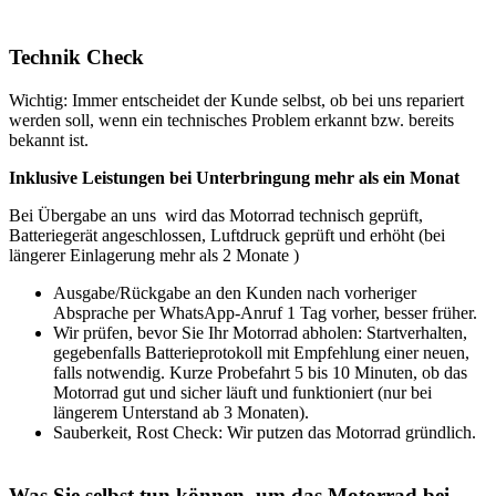
Technik Check
Wichtig: Immer entscheidet der Kunde selbst, ob bei uns repariert
werden soll, wenn ein technisches Problem erkannt bzw. bereits
bekannt ist.
Inklusive Leistungen bei Unterbringung mehr als ein Monat
Bei Übergabe an uns wird das Motorrad technisch geprüft,
Batteriegerät angeschlossen, Luftdruck geprüft und erhöht (bei
längerer Einlagerung mehr als 2 Monate )
Ausgabe/Rückgabe an den Kunden nach vorheriger
Absprache per WhatsApp-Anruf 1 Tag vorher, besser früher.
Wir prüfen, bevor Sie Ihr Motorrad abholen: Startverhalten,
gegebenfalls Batterieprotokoll mit Empfehlung einer neuen,
falls notwendig. Kurze Probefahrt 5 bis 10 Minuten, ob das
Motorrad gut und sicher läuft und funktioniert (nur bei
längerem Unterstand ab 3 Monaten).
Sauberkeit, Rost Check: Wir putzen das Motorrad gründlich.
Was Sie selbst tun können, um das Motorrad bei