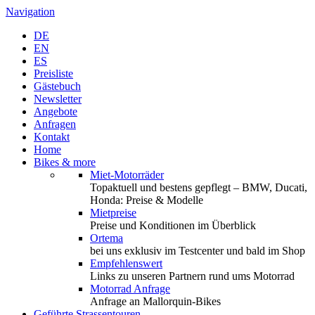
Navigation
DE
EN
ES
Preisliste
Gästebuch
Newsletter
Angebote
Anfragen
Kontakt
Home
Bikes & more
Miet-Motorräder
Topaktuell und bestens gepflegt – BMW, Ducati,
Honda: Preise & Modelle
Mietpreise
Preise und Konditionen im Überblick
Ortema
bei uns exklusiv im Testcenter und bald im Shop
Empfehlenswert
Links zu unseren Partnern rund ums Motorrad
Motorrad Anfrage
Anfrage an Mallorquin-Bikes
Geführte Strassentouren