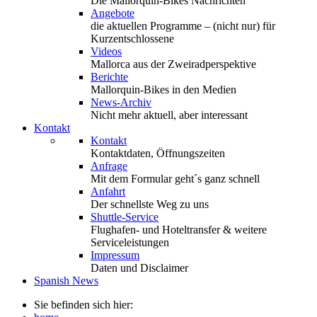
Die Mallorquin-Bikes Nachrichten
Angebote
die aktuellen Programme – (nicht nur) für
Kurzentschlossene
Videos
Mallorca aus der Zweiradperspektive
Berichte
Mallorquin-Bikes in den Medien
News-Archiv
Nicht mehr aktuell, aber interessant
Kontakt
Kontakt
Kontaktdaten, Öffnungszeiten
Anfrage
Mit dem Formular geht´s ganz schnell
Anfahrt
Der schnellste Weg zu uns
Shuttle-Service
Flughafen- und Hoteltransfer & weitere
Serviceleistungen
Impressum
Daten und Disclaimer
Spanish News
Sie befinden sich hier: