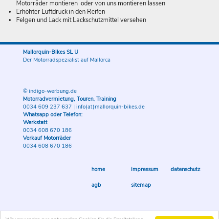
Motorräder montieren oder von uns montieren lassen
Erhöhter Luftdruck in den Reifen
Felgen und Lack mit Lackschutzmittel versehen
Mallorquin-Bikes SL U
Der Motorradspezialist auf Mallorca
© indigo-werbung.de
Motorradvermietung, Touren, Training
0034 609 237 637
|
info(at)mallorquin-bikes.de
Whatsapp oder Telefon:
Werkstatt
0034 608 670 186
Verkauf Motorräder
0034 608 670 186
home
impressum
datenschutz
agb
sitemap