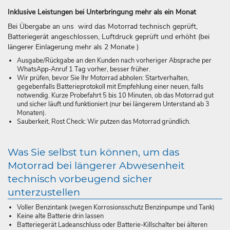
Inklusive Leistungen bei Unterbringung mehr als ein Monat
Bei Übergabe an uns wird das Motorrad technisch geprüft,
Batteriegerät angeschlossen, Luftdruck geprüft und erhöht (bei
längerer Einlagerung mehr als 2 Monate )
Ausgabe/Rückgabe an den Kunden nach vorheriger Absprache per
WhatsApp-Anruf 1 Tag vorher, besser früher.
Wir prüfen, bevor Sie Ihr Motorrad abholen: Startverhalten,
gegebenfalls Batterieprotokoll mit Empfehlung einer neuen, falls
notwendig. Kurze Probefahrt 5 bis 10 Minuten, ob das Motorrad gut
und sicher läuft und funktioniert (nur bei längerem Unterstand ab 3
Monaten).
Sauberkeit, Rost Check: Wir putzen das Motorrad gründlich.
Was Sie selbst tun können, um das
Motorrad bei längerer Abwesenheit
technisch vorbeugend sicher
unterzustellen
Voller Benzintank (wegen Korrosionsschutz Benzinpumpe und Tank)
Keine alte Batterie drin lassen
Batteriegerät Ladeanschluss oder Batterie-Killschalter bei älteren