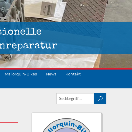
sionelle
nreparatur
Mallorquin-Bikes
News
Kontakt