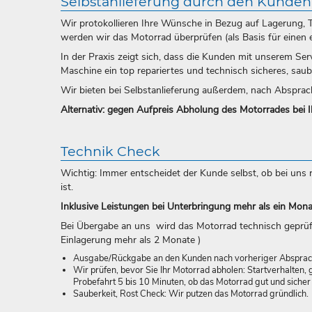
Selbstanlieferung durch den Kunden
Wir protokollieren Ihre Wünsche in Bezug auf Lagerung,
werden wir das Motorrad überprüfen (als Basis für einen 
In der Praxis zeigt sich, dass die Kunden mit unserem Serv
Maschine ein top repariertes und technisch sicheres, sau
Wir bieten bei Selbstanlieferung außerdem, nach Abspra
Alternativ: gegen Aufpreis Abholung des Motorrades bei 
Technik Check
Wichtig: Immer entscheidet der Kunde selbst, ob bei uns 
ist.
Inklusive Leistungen bei Unterbringung mehr als ein Mona
Bei Übergabe an uns wird das Motorrad technisch geprüft,
Einlagerung mehr als 2 Monate )
Ausgabe/Rückgabe an den Kunden nach vorheriger Absprach
Wir prüfen, bevor Sie Ihr Motorrad abholen: Startverhalten, 
Probefahrt 5 bis 10 Minuten, ob das Motorrad gut und sicher 
Sauberkeit, Rost Check: Wir putzen das Motorrad gründlich.