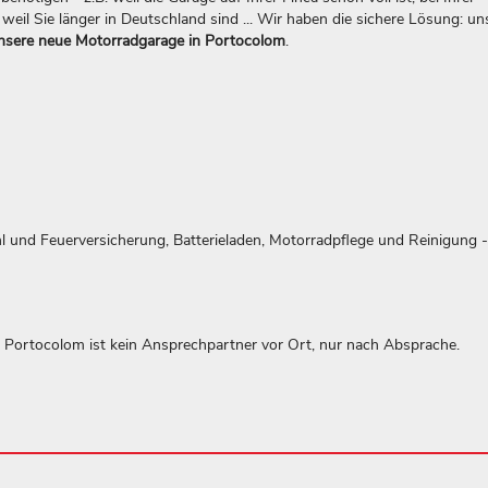
weil Sie länger in Deutschland sind ... Wir haben die sichere Lösung: un
nsere neue Motorradgarage in Portocolom
.
hl und Feuerversicherung, Batterieladen, Motorradpflege und Reinigung -
In Portocolom ist kein Ansprechpartner vor Ort, nur nach Absprache.