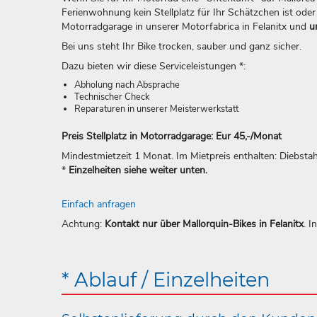
Ferienwohnung kein Stellplatz für Ihr Schätzchen ist oder 
Motorradgarage in unserer Motorfabrica in Felanitx und
u
Bei uns steht Ihr Bike trocken, sauber und ganz sicher.
Dazu bieten wir diese Serviceleistungen *:
Abholung nach Absprache
Technischer Check
Reparaturen in unserer Meisterwerkstatt
Preis Stellplatz in Motorradgarage: Eur 45,-/Monat
Mindestmietzeit 1 Monat. Im Mietpreis enthalten: Diebsta
*
Einzelheiten siehe weiter unten.
Einfach anfragen
Achtung:
Kontakt nur über Mallorquin-Bikes in Felanitx
. 
* Ablauf / Einzelheiten