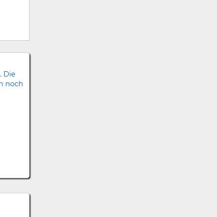
. Die
ch noch