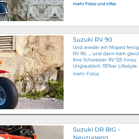
mehr Fotos und Infos
Suzuki RV 90
Und wieder ein Moped fertig
RV 90. ... und dann kam glei
Ihre Schwester RV 125 hinzu.
Unglaublich. 1974er Lifestyle.
mehr Fotos
Suzuki DR BIG -
Neuzugang