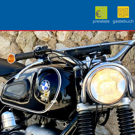
preisliste
gästebuch