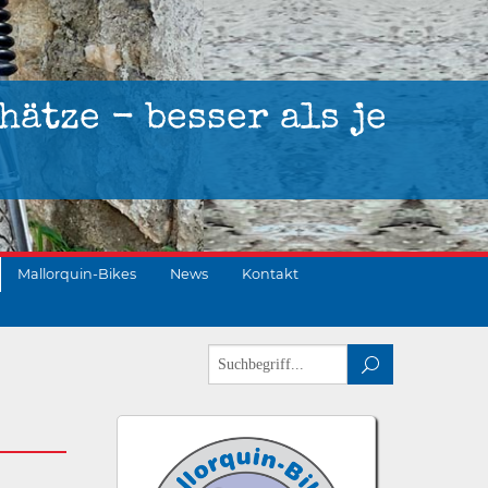
hätze - besser als je
Mallorquin-Bikes
News
Kontakt