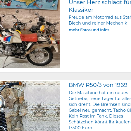
Unser Herz schlägt fü
Klassiker
Freude am Motorrad aus Stah
Blech und reiner Mechanik
mehr Fotos und Infos
BMW R50/3 von 1969
Die Maschine hat ein neues
Getriebe, neue Lager für alle
sich dreht. Die Bremsen sind
Gabel neu gemacht, Tacho ü
Kein Rost im Tank. Dieses
Schätzchen könnt Ihr kaufen.
13500 Euro