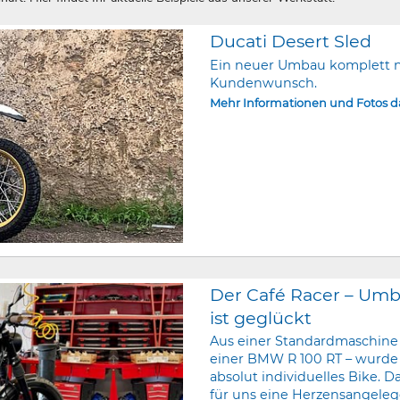
Ducati Desert Sled
Ein neuer Umbau komplett 
Kundenwunsch.
Mehr Informationen und Fotos 
Der Café Racer – Um
ist geglückt
Aus einer Standardmaschine
einer BMW R 100 RT – wurde
absolut individuelles Bike. Da
für uns eine Herzensangeleg