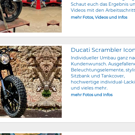
Schaut euch das Ergebnis un
Videos mit den Arbeitsschrit
mehr Fotos, Videos und Infos
Ducati Scrambler Ico
Individueller Umbau ganz n
Kundenwunsch. Ausgefallen
Beleuchtungselemente, styl
Sitzbank und Tankcover,
hochwertige individual-Lack
und vieles mehr.
mehr Fotos und Infos