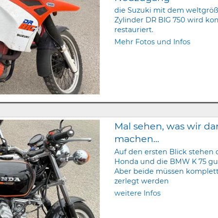
die Suzuki mit dem weltgröß
Zylinder DR BIG 750 wird ko
restauriert.
Mehr Fotos und Infos
Mal sehen, was wir da
machen...
Auf den ersten Blick stehen 
Honda und die BMW K 75 gut
Aber beide müssen komplet
zerlegt werden
weitere Infos