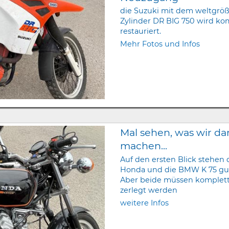
die Suzuki mit dem weltgröß
Zylinder DR BIG 750 wird ko
restauriert.
Mehr Fotos und Infos
Mal sehen, was wir da
machen...
Auf den ersten Blick stehen 
Honda und die BMW K 75 gut
Aber beide müssen komplet
zerlegt werden
weitere Infos