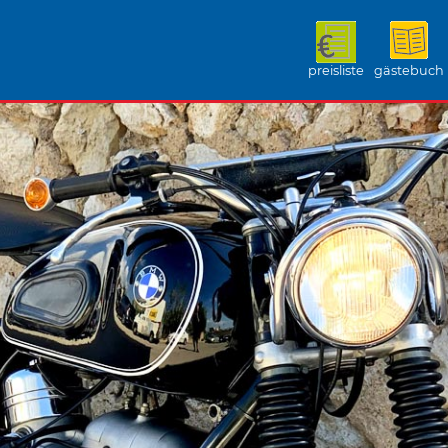
preisliste
gästebuch