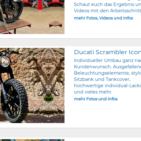
Schaut euch das Ergebnis un
Videos mit den Arbeitsschrit
mehr Fotos, Videos und Infos
Ducati Scrambler Ico
Individueller Umbau ganz n
Kundenwunsch. Ausgefallen
Beleuchtungselemente, styl
Sitzbank und Tankcover,
hochwertige individual-Lack
und vieles mehr.
mehr Fotos und Infos