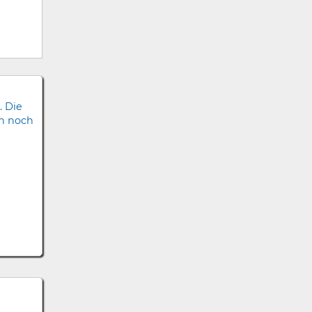
. Die
ch noch