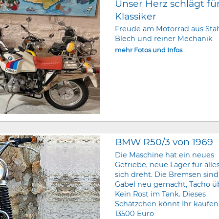
Unser Herz schlägt fü
Klassiker
Freude am Motorrad aus Stah
Blech und reiner Mechanik
mehr Fotos und Infos
BMW R50/3 von 1969
Die Maschine hat ein neues
Getriebe, neue Lager für alle
sich dreht. Die Bremsen sind
Gabel neu gemacht, Tacho ü
Kein Rost im Tank. Dieses
Schätzchen könnt Ihr kaufen.
13500 Euro