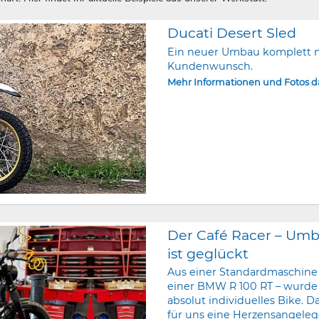
Ducati Desert Sled
Ein neuer Umbau komplett 
Kundenwunsch.
Mehr Informationen und Fotos 
Der Café Racer – Um
ist geglückt
Aus einer Standardmaschine
einer BMW R 100 RT – wurde
absolut individuelles Bike. Da
für uns eine Herzensangeleg