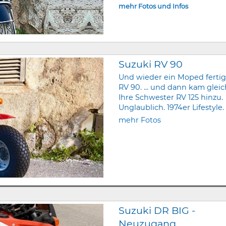
mehr Fotos und Infos
Suzuki RV 90
Und wieder ein Moped fertig
RV 90. ... und dann kam glei
Ihre Schwester RV 125 hinzu.
Unglaublich. 1974er Lifestyle.
mehr Fotos
Suzuki DR BIG -
Neuzugang