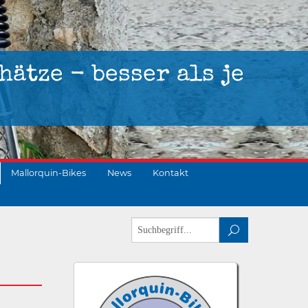
hätze - besser als je
Mallorquin-Bikes
News
Kontakt