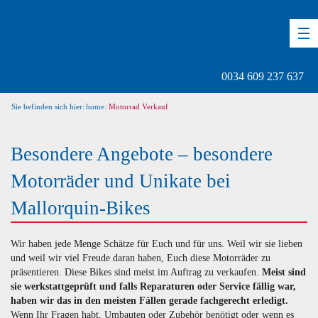
DE
EN
ES
0034 609 237 637
Sie befinden sich hier:
home
Motorrad Verkauf
Besondere Angebote – besondere
Motorräder und Unikate bei
Mallorquin-Bikes
Wir haben jede Menge Schätze für Euch und für uns. Weil wir sie lieben
und weil wir viel Freude daran haben, Euch diese Motorräder zu
präsentieren. Diese Bikes sind meist im Auftrag zu verkaufen.
Meist sind
sie werkstattgeprüft und falls Reparaturen oder Service fällig war,
haben wir das in den meisten Fällen gerade fachgerecht erledigt.
Wenn Ihr Fragen habt, Umbauten oder Zubehör benötigt oder wenn es