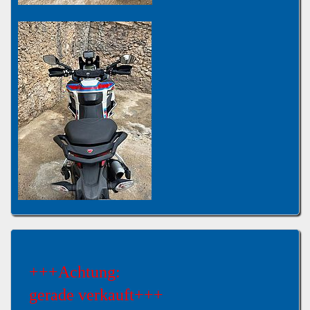
+++Achtung:
gerade verkauft+++