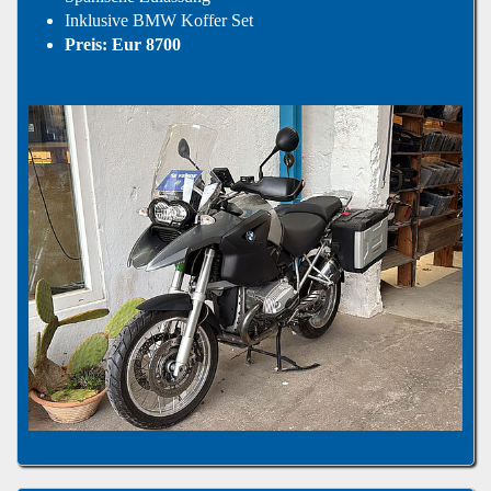
Inklusive BMW Koffer Set
Preis: Eur 8700