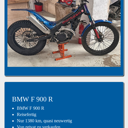
BMW F 900 R
BMW F 900 R
Reisefertig
Nur 1380 km, quasi neuwertig
Von privat zu verkaufen