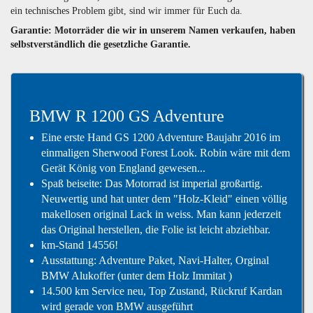
ein technisches Problem gibt, sind wir immer für Euch da.
Garantie: Motorräder die wir in unserem Namen verkaufen, haben
selbstverständlich die gesetzliche Garantie.
BMW R 1200 GS Adventure
Eine erste Hand GS 1200 Adventure Baujahr 2016 im
einmaligen Sherwood Forest Look. Robin wäre mit dem
Gerät König von England gewesen...
Spaß beiseite: Das Motorrad ist imperial großartig.
Neuwertig und hat unter dem "Holz-Kleid" einen völlig
makellosen original Lack in weiss. Man kann jederzeit
das Original herstellen, die Folie ist leicht abziehbar.
km-Stand 14556!
Ausstattung: Adventure Paket, Navi-Halter, Orginal
BMW Alukoffer (unter dem Holz Immitat )
14.500 km Service neu, Top Zustand, Rückruf Kardan
wird gerade von BMW ausgeführt