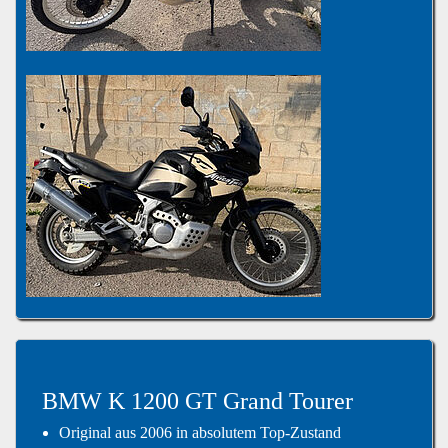
BMW K 1200 GT Grand Tourer
Original aus 2006 in absolutem Top-Zustand