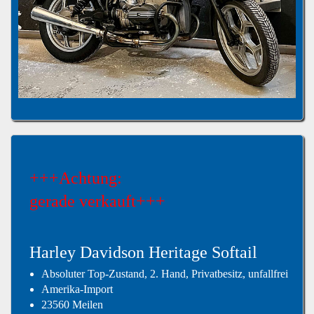
+++Achtung:
gerade verkauft+++
Harley Davidson Heritage Softail
Absoluter Top-Zustand, 2. Hand, Privatbesitz, unfallfrei
Amerika-Import
23560 Meilen