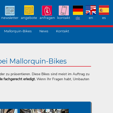
newsletter
angebote
anfragen
kontakt
de
en
es
Mallorquin-Bikes
News
Kontakt
ei Mallorquin-Bikes
der zu präsentieren. Diese Bikes sind meist im Auftrag zu
e fachgerecht erledigt.
Wenn Ihr Fragen habt, Umbauten