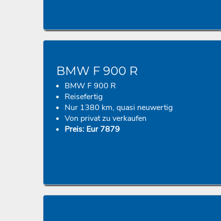
BMW F 900 R
BMW F 900 R
Reisefertig
Nur 1380 km, quasi neuwertig
Von privat zu verkaufen
Preis: Eur 7879