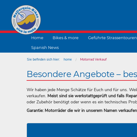
Home
Bikes & more
Geführte Strassentouren
Spanish News
Sie befinden sich hier:
home
Motorrad Verkauf
Besondere Angebote – bes
Wir haben jede Menge Schätze für Euch und für uns. Weil w
verkaufen.
Meist sind sie werkstattgeprüft und falls Repar
oder Zubehör benötigt oder wenn es ein technisches Probl
Garantie: Motorräder die wir in unserem Namen verkaufen, 