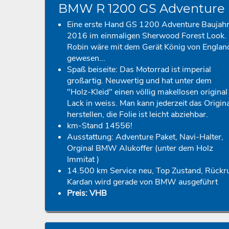
BMW R 1200 GS Adventure
Eine erste Hand GS 1200 Adventure Baujah
2016 im einmaligen Sherwood Forest Look.
Robin wäre mit dem Gerät König von Englan
gewesen...
Spaß beiseite: Das Motorrad ist imperial
großartig. Neuwertig und hat unter dem
"Holz-Kleid" einen völlig makellosen original
Lack in weiss. Man kann jederzeit das Origin
herstellen, die Folie ist leicht abziehbar.
km-Stand 14556!
Ausstattung: Adventure Paket, Navi-Halter,
Orginal BMW Alukoffer (unter dem Holz
Immitat )
14.500 km Service neu, Top Zustand, Rückr
Kardan wird gerade von BMW ausgeführt
Preis: VHB