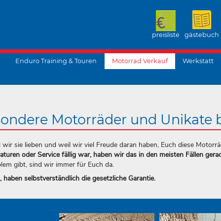
preisliste
gästebuch
Enduro Training & Touren
Motorrad Verkauf
Werkstatt
ondere Motorräder und Unikate b
ir sie lieben und weil wir viel Freude daran haben, Euch diese Motorrä
aturen oder Service fällig war, haben wir das in den meisten Fällen gerad
em gibt, sind wir immer für Euch da.
haben selbstverständlich die gesetzliche Garantie.