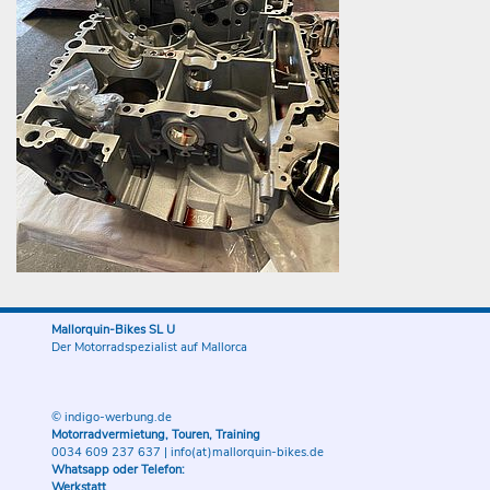
Mallorquin-Bikes SL U
Der Motorradspezialist auf Mallorca
© indigo-werbung.de
Motorradvermietung, Touren, Training
0034 609 237 637
|
info(at)mallorquin-bikes.de
Whatsapp oder Telefon:
Werkstatt