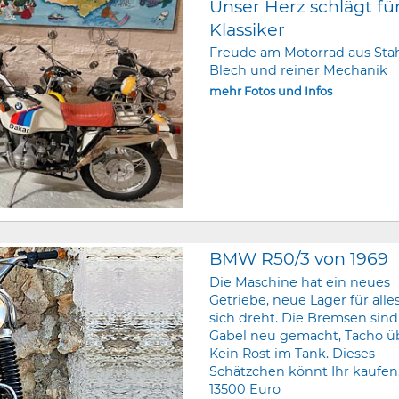
Unser Herz schlägt fü
Klassiker
Freude am Motorrad aus Stah
Blech und reiner Mechanik
mehr Fotos und Infos
BMW R50/3 von 1969
Die Maschine hat ein neues
Getriebe, neue Lager für alle
sich dreht. Die Bremsen sind
Gabel neu gemacht, Tacho ü
Kein Rost im Tank. Dieses
Schätzchen könnt Ihr kaufen.
13500 Euro