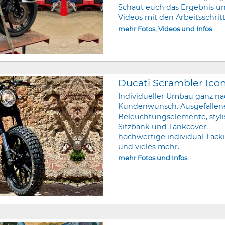
Schaut euch das Ergebnis un
Videos mit den Arbeitsschrit
mehr Fotos, Videos und Infos
Ducati Scrambler Ico
Individueller Umbau ganz n
Kundenwunsch. Ausgefallen
Beleuchtungselemente, styl
Sitzbank und Tankcover,
hochwertige individual-Lack
und vieles mehr.
mehr Fotos und Infos