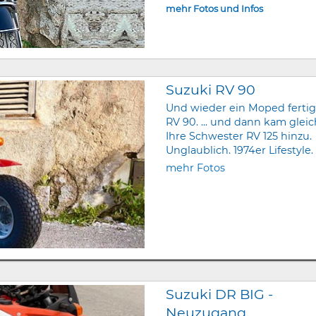
mehr Fotos und Infos
Suzuki RV 90
Und wieder ein Moped fertig
RV 90. ... und dann kam glei
Ihre Schwester RV 125 hinzu.
Unglaublich. 1974er Lifestyle.
mehr Fotos
Suzuki DR BIG -
Neuzugang