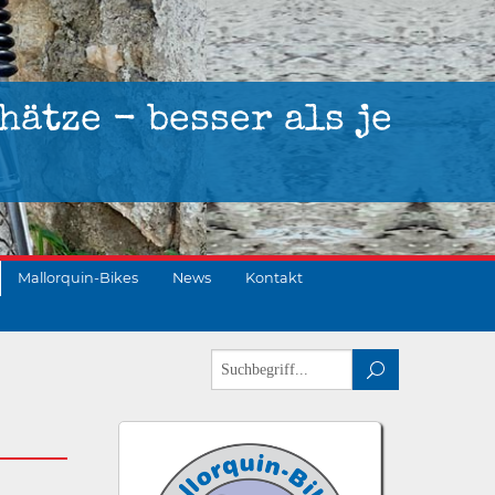
hätze - besser als je
Mallorquin-Bikes
News
Kontakt