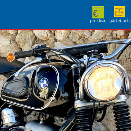
preisliste
gästebuch