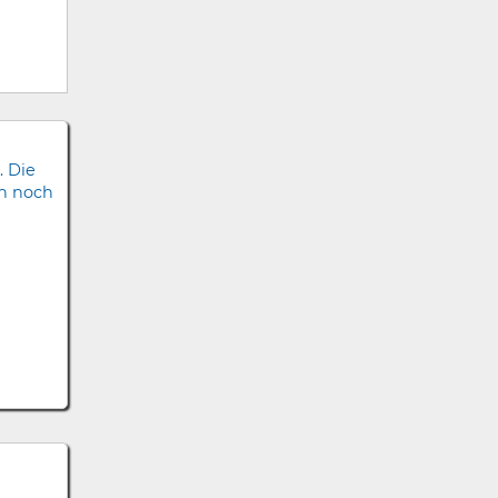
. Die
ch noch