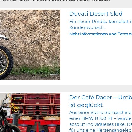
Ducati Desert Sled
Ein neuer Umbau komplett 
Kundenwunsch.
Mehr Informationen und Fotos 
Der Café Racer – Um
ist geglückt
Aus einer Standardmaschine
einer BMW R 100 RT – wurde
absolut individuelles Bike. Da
für uns eine Herzensangeleg