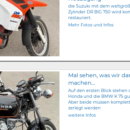
die Suzuki mit dem weltgröß
Zylinder DR BIG 750 wird ko
restauriert.
Mehr Fotos und Infos
Mal sehen, was wir da
machen...
Auf den ersten Blick stehen 
Honda und die BMW K 75 gut
Aber beide müssen komplet
zerlegt werden
weitere Infos