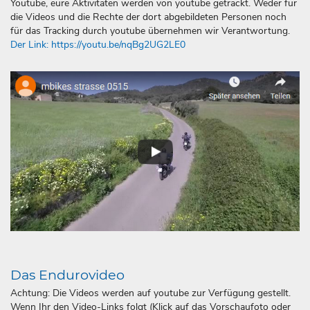
Youtube, eure Aktivitäten werden von youtube getrackt. Weder für
die Videos und die Rechte der dort abgebildeten Personen noch
für das Tracking durch youtube übernehmen wir Verantwortung.
Der Link: https://youtu.be/nqBg2UG2LE0
Das Endurovideo
Achtung: Die Videos werden auf youtube zur Verfügung gestellt.
Wenn Ihr den Video-Links folgt (Klick auf das Vorschaufoto oder