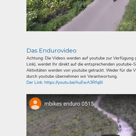
Das Endurovideo
Achtung: Die Videos werden auf youtube zur Verfügung ge
Link), werdet Ihr direkt auf die entsprechenden youtube-S
Aktivitäten werden von youtube getrackt. Weder für die 
durch youtube übernehmen wir Verantwortung.
Der Link: https://youtu.be/AuEwA3Rfq6I