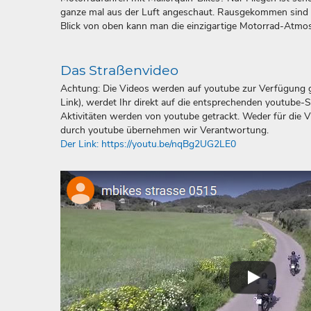
ganze mal aus der Luft angeschaut. Rausgekommen sind 
Blick von oben kann man die einzigartige Motorrad-Atmos
Das Straßenvideo
Achtung: Die Videos werden auf youtube zur Verfügung ge
Link), werdet Ihr direkt auf die entsprechenden youtube-S
Aktivitäten werden von youtube getrackt. Weder für die 
durch youtube übernehmen wir Verantwortung.
Der Link: https://youtu.be/nqBg2UG2LE0