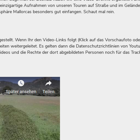
einzigartige Aufnahmen von unseren Touren auf Straße und im Gelände
phäre Mallorcas besonders gut einfangen. Schaut mal rein.
stellt. Wenn Ihr den Video-Links folgt (Klick auf das Vorschaufoto ode
eiten weitergeleitet. Es gelten dann die Datenschutzrichtlinien von Yout
Videos und die Rechte der dort abgebildeten Personen noch für das Trac