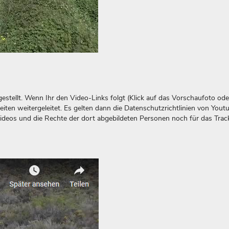
stellt. Wenn Ihr den Video-Links folgt (Klick auf das Vorschaufoto ode
eiten weitergeleitet. Es gelten dann die Datenschutzrichtlinien von Yout
Videos und die Rechte der dort abgebildeten Personen noch für das Trac