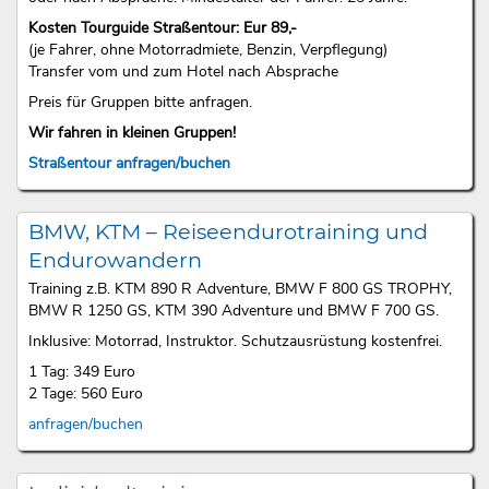
Kosten Tourguide Straßentour: Eur 89,-
(je Fahrer, ohne Motorradmiete, Benzin, Verpflegung)
Transfer vom und zum Hotel nach Absprache
Preis für Gruppen bitte anfragen.
Wir fahren in kleinen Gruppen!
Straßentour anfragen/buchen
BMW, KTM – Reiseendurotraining und
Endurowandern
Training z.B. KTM 890 R Adventure, BMW F 800 GS TROPHY,
BMW R 1250 GS, KTM 390 Adventure und BMW F 700 GS.
Inklusive: Motorrad, Instruktor. Schutzausrüstung kostenfrei.
1 Tag: 349 Euro
2 Tage: 560 Euro
anfragen/buchen