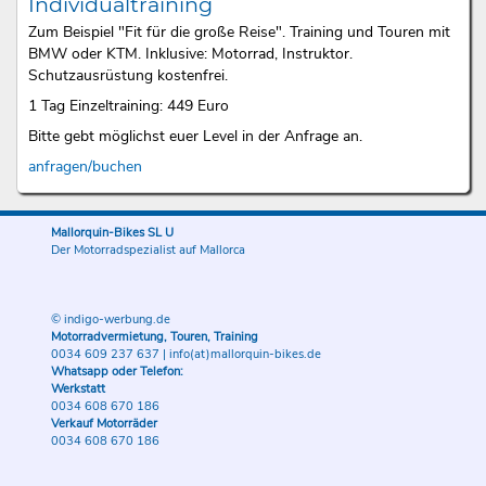
Individualtraining
Zum Beispiel "Fit für die große Reise". Training und Touren mit
BMW oder KTM. Inklusive: Motorrad, Instruktor.
Schutzausrüstung kostenfrei.
1 Tag Einzeltraining: 449 Euro
Bitte gebt möglichst euer Level in der Anfrage an.
anfragen/buchen
Mallorquin-Bikes SL U
Der Motorradspezialist auf Mallorca
© indigo-werbung.de
Motorradvermietung, Touren, Training
0034 609 237 637
|
info(at)mallorquin-bikes.de
Whatsapp oder Telefon:
Werkstatt
0034 608 670 186
Verkauf Motorräder
0034 608 670 186