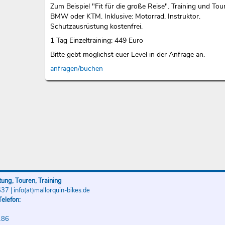
Zum Beispiel "Fit für die große Reise". Training und Tou
BMW oder KTM. Inklusive: Motorrad, Instruktor.
Schutzausrüstung kostenfrei.
1 Tag Einzeltraining: 449 Euro
Bitte gebt möglichst euer Level in der Anfrage an.
anfragen/buchen
ung, Touren, Training
637
|
info(at)mallorquin-bikes.de
elefon:
186