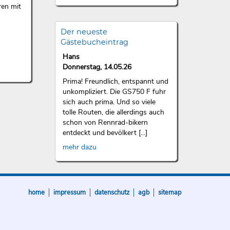
ren mit
Der neueste
Gästebucheintrag
Hans
Donnerstag, 14.05.26
Prima! Freundlich, entspannt und
unkompliziert. Die GS750 F fuhr
sich auch prima. Und so viele
tolle Routen, die allerdings auch
schon von Rennrad-bikern
entdeckt und bevölkert [...]
mehr dazu
home
impressum
datenschutz
agb
sitemap