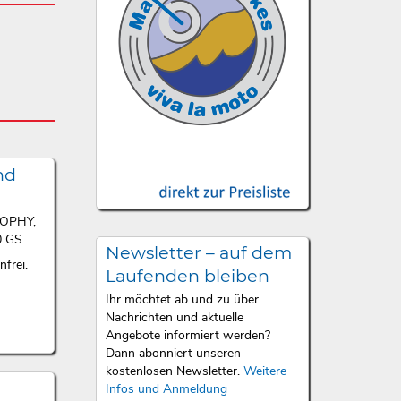
nd
ROPHY,
 GS.
Newsletter – auf dem
frei.
Laufenden bleiben
Ihr möchtet ab und zu über
Nachrichten und aktuelle
Angebote informiert werden?
Dann abonniert unseren
kostenlosen Newsletter.
Weitere
Infos und Anmeldung