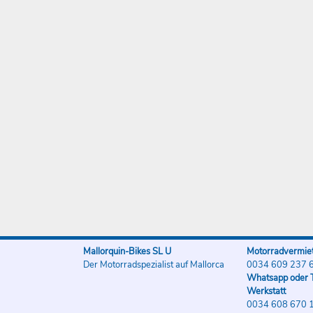
Mallorquin-Bikes SL U
Motorradvermiet
Der Motorradspezialist auf Mallorca
0034 609 237 
Whatsapp oder T
Werkstatt
0034 608 670 