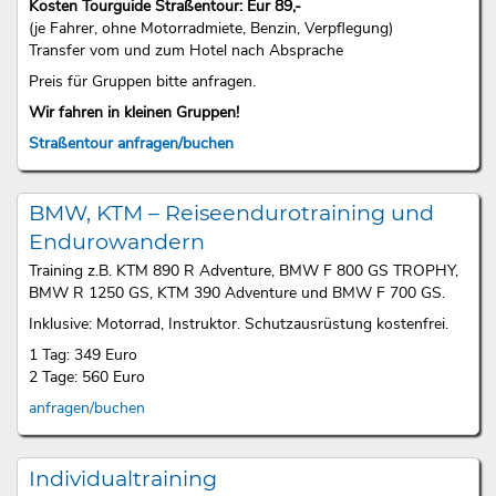
Kosten Tourguide Straßentour: Eur 89,-
(je Fahrer, ohne Motorradmiete, Benzin, Verpflegung)
Transfer vom und zum Hotel nach Absprache
Preis für Gruppen bitte anfragen.
Wir fahren in kleinen Gruppen!
Straßentour anfragen/buchen
BMW, KTM – Reiseendurotraining und
Endurowandern
Training z.B. KTM 890 R Adventure, BMW F 800 GS TROPHY,
BMW R 1250 GS, KTM 390 Adventure und BMW F 700 GS.
Inklusive: Motorrad, Instruktor. Schutzausrüstung kostenfrei.
1 Tag: 349 Euro
2 Tage: 560 Euro
anfragen/buchen
Individualtraining