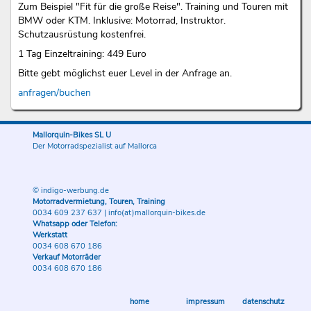
Zum Beispiel "Fit für die große Reise". Training und Touren mit
BMW oder KTM. Inklusive: Motorrad, Instruktor.
Schutzausrüstung kostenfrei.
1 Tag Einzeltraining: 449 Euro
Bitte gebt möglichst euer Level in der Anfrage an.
anfragen/buchen
Mallorquin-Bikes SL U
Der Motorradspezialist auf Mallorca
© indigo-werbung.de
Motorradvermietung, Touren, Training
0034 609 237 637
|
info(at)mallorquin-bikes.de
Whatsapp oder Telefon:
Werkstatt
0034 608 670 186
Verkauf Motorräder
0034 608 670 186
home
impressum
datenschutz