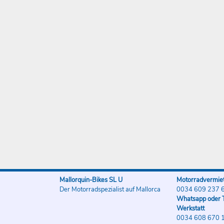
Mallorquin-Bikes SL U
Motorradvermiet
Der Motorradspezialist auf Mallorca
0034 609 237 
Whatsapp oder T
Werkstatt
0034 608 670 