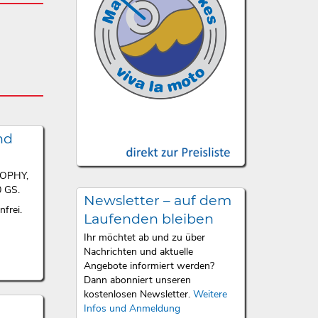
nd
ROPHY,
 GS.
Newsletter – auf dem
frei.
Laufenden bleiben
Ihr möchtet ab und zu über
Nachrichten und aktuelle
Angebote informiert werden?
Dann abonniert unseren
kostenlosen Newsletter.
Weitere
Infos und Anmeldung