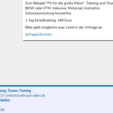
Zum Beispiel "Fit für die große Reise". Training und Tou
BMW oder KTM. Inklusive: Motorrad, Instruktor.
Schutzausrüstung kostenfrei.
1 Tag Einzeltraining: 449 Euro
Bitte gebt möglichst euer Level in der Anfrage an.
anfragen/buchen
ung, Touren, Training
637
|
info(at)mallorquin-bikes.de
elefon:
186