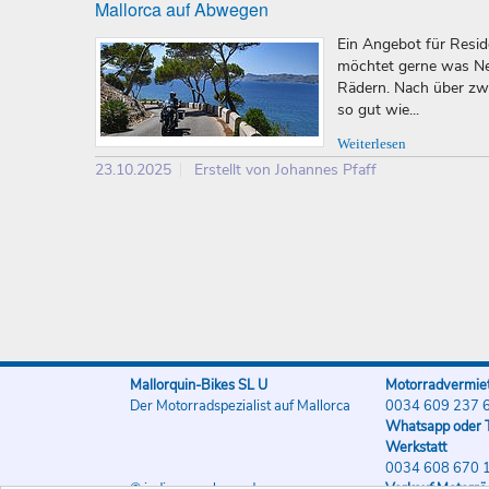
Mallorca auf Abwegen
Ein Angebot für Reside
möchtet gerne was Neu
Rädern. Nach über zw
so gut wie...
Weiterlesen
23.10.2025
Erstellt von Johannes Pfaff
Mallorquin-Bikes SL U
Motorradvermiet
Der Motorradspezialist auf Mallorca
0034 609 237 
Whatsapp oder T
Werkstatt
0034 608 670 