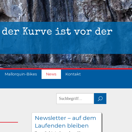
 der Kurve ist vor der
Mallorquin-Bikes
News
Kontakt
Newsletter – auf dem
Laufenden bleiben