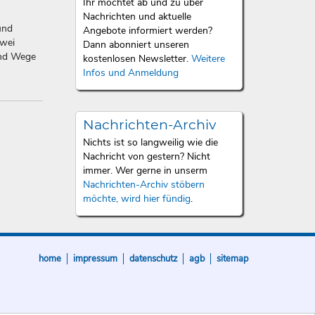
Ihr möchtet ab und zu über
Nachrichten und aktuelle
und
Angebote informiert werden?
zwei
Dann abonniert unseren
und Wege
kostenlosen Newsletter.
Weitere
Infos und Anmeldung
Nachrichten-Archiv
Nichts ist so langweilig wie die
Nachricht von gestern? Nicht
immer. Wer gerne in unserm
Nachrichten-Archiv stöbern
möchte, wird hier fündig
.
home
impressum
datenschutz
agb
sitemap