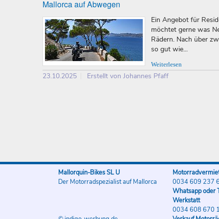
Mallorca auf Abwegen
Ein Angebot für Reside
möchtet gerne was Neu
Rädern. Nach über zw
so gut wie...
Weiterlesen
23.10.2025
Erstellt von Johannes Pfaff
Mallorquin-Bikes SL U
Motorradvermiet
Der Motorradspezialist auf Mallorca
0034 609 237 
Whatsapp oder T
Werkstatt
0034 608 670 