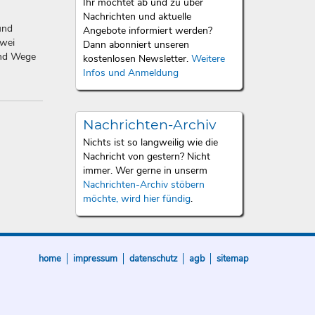
Ihr möchtet ab und zu über
Nachrichten und aktuelle
und
Angebote informiert werden?
zwei
Dann abonniert unseren
und Wege
kostenlosen Newsletter.
Weitere
Infos und Anmeldung
Nachrichten-Archiv
Nichts ist so langweilig wie die
Nachricht von gestern? Nicht
immer. Wer gerne in unserm
Nachrichten-Archiv stöbern
möchte, wird hier fündig
.
home
impressum
datenschutz
agb
sitemap