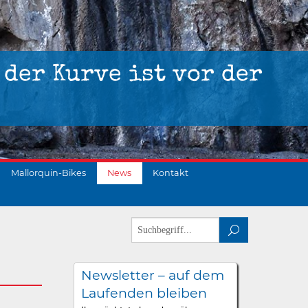
 der Kurve ist vor der
Mallorquin-Bikes
News
Kontakt
Newsletter – auf dem
Laufenden bleiben