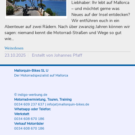
Liebhaber: Ihr lebt auf Mallorca
– und möchtet gerne was
Neues auf der Insel entdecken?
Wir entführen euch in ein
Abenteuer auf zwei Rädern. Nach über zwanzig Jahren können wir
sagen: niemand kennt die Motorrad-Straßen und Wege so gut
wie...
Weiterlesen
23.10.2025
Erstellt von Johannes Pfaff
Mallorquin-Bikes SL U
Der Motorradspezialist auf Mallorca
© indigo-werbung.de
Motorradvermietung, Touren, Training
0034 609 237 637
|
info(at)mallorquin-bikes.de
Whatsapp oder Telefon:
Werkstatt
0034 608 670 186
Verkauf Motorräder
0034 608 670 186