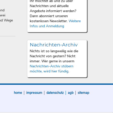
Ihr möchtet ab und zu über
Nachrichten und aktuelle
und
Angebote informiert werden?
zwei
Dann abonniert unseren
und Wege
kostenlosen Newsletter.
Weitere
Infos und Anmeldung
Nachrichten-Archiv
Nichts ist so langweilig wie die
Nachricht von gestern? Nicht
immer. Wer gerne in unserm
Nachrichten-Archiv stöbern
möchte, wird hier fündig
.
home
impressum
datenschutz
agb
sitemap