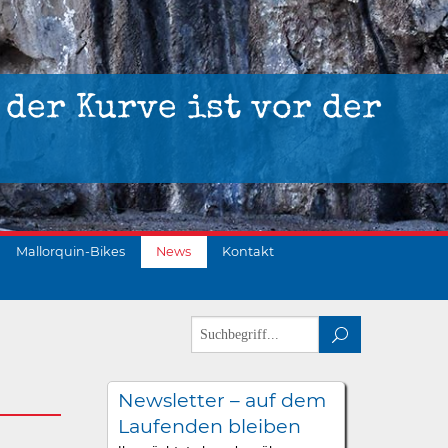
 der Kurve ist vor der
Mallorquin-Bikes
News
Kontakt
Newsletter – auf dem
Laufenden bleiben