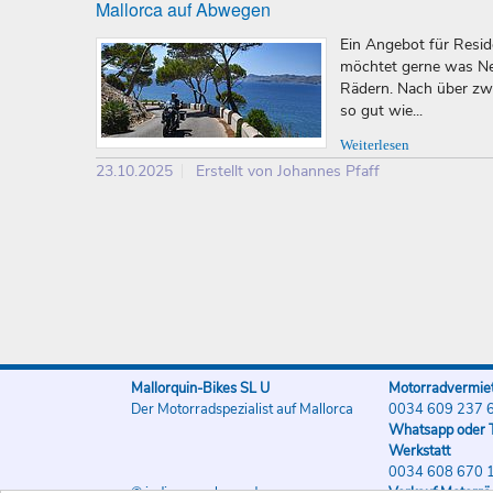
Mallorca auf Abwegen
Ein Angebot für Reside
möchtet gerne was Neu
Rädern. Nach über zw
so gut wie...
Weiterlesen
23.10.2025
Erstellt von Johannes Pfaff
Mallorquin-Bikes SL U
Motorradvermiet
Der Motorradspezialist auf Mallorca
0034 609 237 
Whatsapp oder T
Werkstatt
0034 608 670 