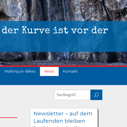
 der Kurve ist vor der
Mallorquin-Bikes
News
Kontakt
Newsletter – auf dem
Laufenden bleiben