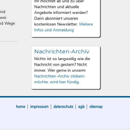
Ihr möchtet ab und zu über
Nachrichten und aktuelle
und
Angebote informiert werden?
zwei
Dann abonniert unseren
und Wege
kostenlosen Newsletter.
Weitere
Infos und Anmeldung
Nachrichten-Archiv
Nichts ist so langweilig wie die
Nachricht von gestern? Nicht
immer. Wer gerne in unserm
Nachrichten-Archiv stöbern
möchte, wird hier fündig
.
home
impressum
datenschutz
agb
sitemap