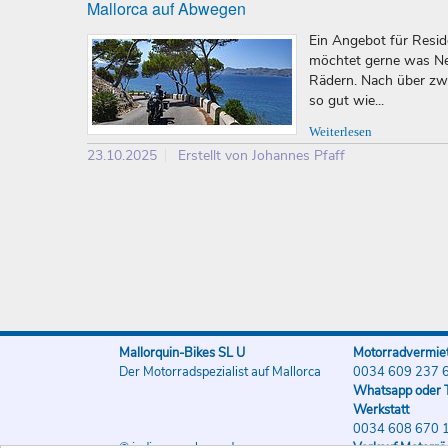
Mallorca auf Abwegen
Ein Angebot für Reside
möchtet gerne was Neu
Rädern. Nach über zw
so gut wie...
Weiterlesen
23.10.2025
Erstellt von Johannes Pfaff
Mallorquin-Bikes SL U
Motorradvermiet
Der Motorradspezialist auf Mallorca
0034 609 237 
Whatsapp oder T
Werkstatt
0034 608 670 