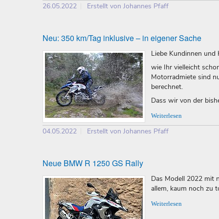
26.05.2022
Erstellt von Johannes Pfaff
Neu: 350 km/Tag inklusive – in eigener Sache
Liebe Kundinnen und 
wie Ihr vielleicht sc
Motorradmiete sind nu
berechnet.
Dass wir von der bishe
Weiterlesen
04.05.2022
Erstellt von Johannes Pfaff
Neue BMW R 1250 GS Rally
Das Modell 2022 mit n
allem, kaum noch zu t
Weiterlesen