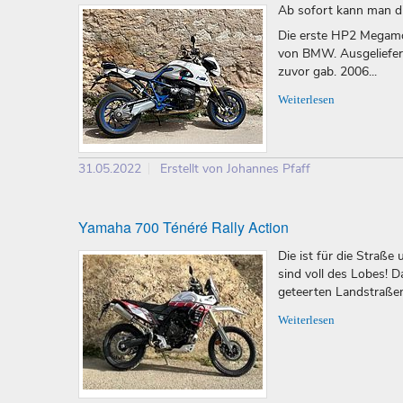
Ab sofort kann man d
Die erste HP2 Megamot
von BMW. Ausgeliefert
zuvor gab. 2006...
Weiterlesen
31.05.2022
Erstellt von Johannes Pfaff
Yamaha 700 Ténéré Rally Action
Die ist für die Straß
sind voll des Lobes! 
geteerten Landstraße
Weiterlesen