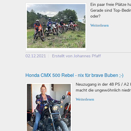
Ein paar freie Plätze
Gerade sind Top-Bedi
oder?
Weiterlesen
02.12.2021
Erstellt von Johannes Pfaff
Honda CMX 500 Rebel - nix für brave Buben ;-)
Neuzugang in der 48 PS / A2 
macht die ungewöhnlich niedri
Weiterlesen