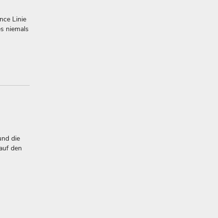
nce Linie
s niemals
und die
 auf den