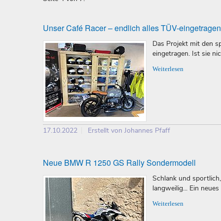
Unser Café Racer – endlich alles TÜV-eingetragen
Das Projekt mit den sp
eingetragen. Ist sie ni
Weiterlesen
17.10.2022
Erstellt von Johannes Pfaff
Neue BMW R 1250 GS Rally Sondermodell
Schlank und sportlich
langweilig... Ein neue
Weiterlesen