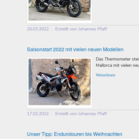
20.03.2022
Erstellt von Johannes Pfaff
Saisonstart 2022 mit vielen neuen Modellen
Das Thermometer steig
Mallorca mit vielen ne
Weiterlesen
17.02.2022
Erstellt von Johannes Pfaff
Unser Tipp: Endurotouren bis Weihnachten