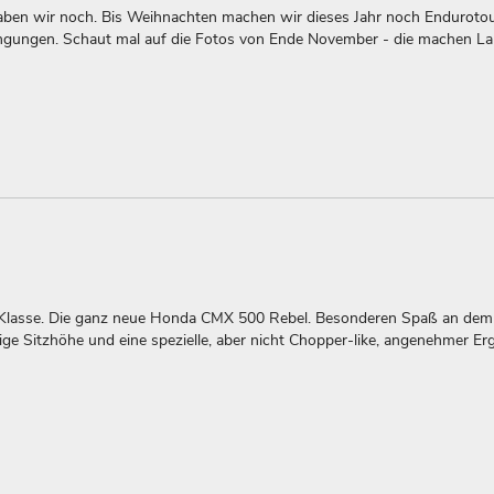
 haben wir noch. Bis Weihnachten machen wir dieses Jahr noch Enduroto
ngungen. Schaut mal auf die Fotos von Ende November - die machen La
Klasse. Die ganz neue Honda CMX 500 Rebel. Besonderen Spaß an dem 
ge Sitzhöhe und eine spezielle, aber nicht Chopper-like, angenehmer Er