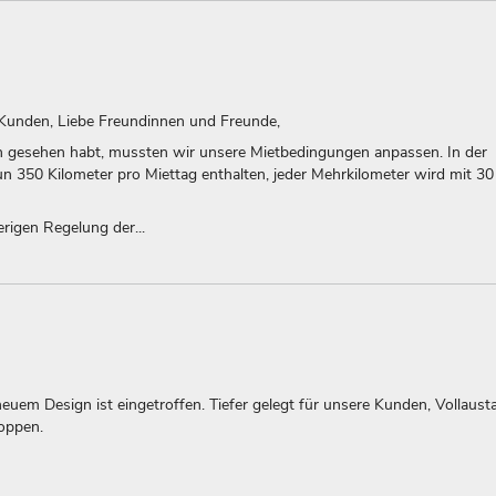
Kunden, Liebe Freundinnen und Freunde,
hon gesehen habt, mussten wir unsere Mietbedingungen anpassen. In der
n 350 Kilometer pro Miettag enthalten, jeder Mehrkilometer wird mit 30
rigen Regelung der...
euem Design ist eingetroffen. Tiefer gelegt für unsere Kunden, Vollaust
oppen.