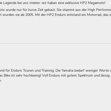
ie Legende bei uns mieten: wir haben eine exklusive HP2 Megamoto!
o wurde nur für kurze Zeit gebaut. Sie stammt aus der High Performa
 wurden sie ab 2005. Mit der HP2 Enduro entstand ein Motorrad, das e
e und für Enduro Touren und Training. Die Yamaha bedarf weniger Worte 
Das Bike ist sehr hochbeinig! Voll Enduro mit gutem Spektrum und lässig
n.