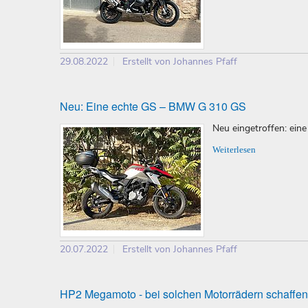
29.08.2022
Erstellt von Johannes Pfaff
Neu: Eine echte GS – BMW G 310 GS
Neu eingetroffen: ein
Weiterlesen
20.07.2022
Erstellt von Johannes Pfaff
HP2 Megamoto - bei solchen Motorrädern schaffen w