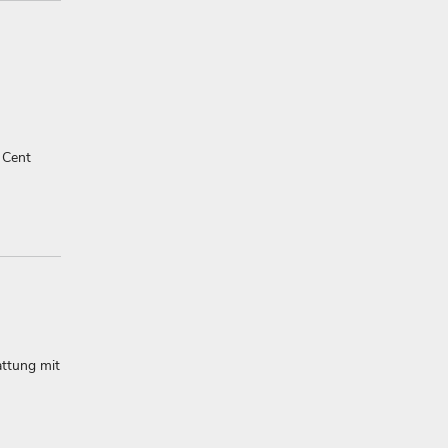
 Cent
attung mit