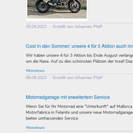
25.09.2023
Erstellt von Johannes Pfaff
Cool in den Sommer: unsere 4 für 3 Aktion auch i
Wir haben unsere 4 für 3 Aktion bis Ende August verläng
um die Nase. Auf zu den schönsten Plätzen der Insel! D
Weiterlesen
06.08.2023
Erstellt von Johannes Pfaff
Motorradgarage mit erweitertem Service
Wenn Sie für Ihr Motorrad eine "Unterkunft" auf Mallorca
Motorfabrica in Felanitx und unsere neue Motorradgarage 
bieten umfassenden Service.
Weiterlesen