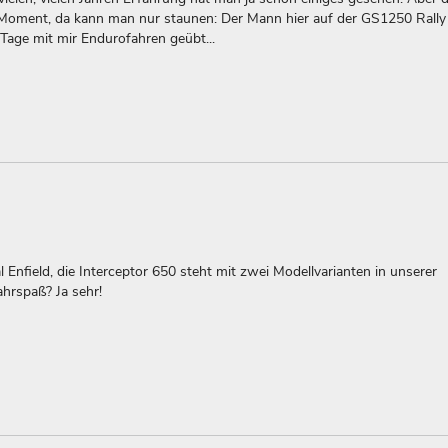
Moment, da kann man nur staunen: Der Mann hier auf der GS1250 Rally 
e Tage mit mir Endurofahren geübt...
Enfield, die Interceptor 650 steht mit zwei Modellvarianten in unserer
ahrspaß? Ja sehr!