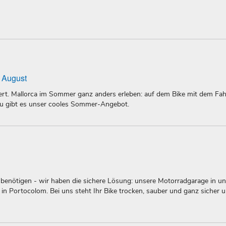
m August
ert. Mallorca im Sommer ganz anders erleben: auf dem Bike mit dem Fa
azu gibt es unser cooles Sommer-Angebot.
 benötigen - wir haben die sichere Lösung: unsere Motorradgarage in un
in Portocolom. Bei uns steht Ihr Bike trocken, sauber und ganz sicher 