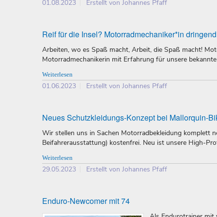
01.08.2023
Erstellt von Johannes Pfaff
Reif für die Insel? Motorradmechaniker*in dringen
Arbeiten, wo es Spaß macht, Arbeit, die Spaß macht! Mot
Motorradmechanikerin mit Erfahrung für unsere bekannte 
Weiterlesen
01.06.2023
Erstellt von Johannes Pfaff
Neues Schutzkleidungs-Konzept bei Mallorquin-Bi
Wir stellen uns in Sachen Motorradbekleidung komplett n
Beifahrerausstattung) kostenfrei. Neu ist unsere High-Prot
Weiterlesen
29.05.2023
Erstellt von Johannes Pfaff
Enduro-Newcomer mit 74
Als Endurotrainer mit 