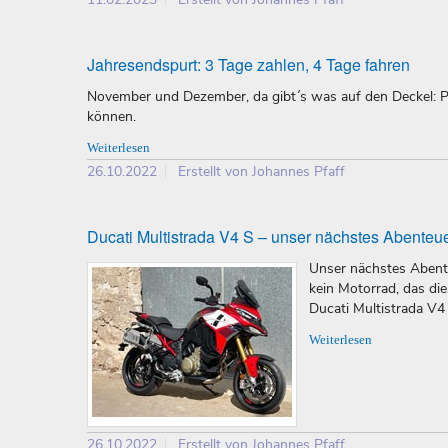
Jahresendspurt: 3 Tage zahlen, 4 Tage fahren
November und Dezember, da gibt´s was auf den Deckel: Pre
können.
Weiterlesen
26.10.2022
Erstellt von Johannes Pfaff
Ducati Multistrada V4 S – unser nächstes Abenteu
Unser nächstes Abente
kein Motorrad, das di
Ducati Multistrada V4
Weiterlesen
26.10.2022
Erstellt von Johannes Pfaff