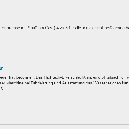
isbremse mit Spaß am Gas :) 4 zu 3 für alle, die es nicht heiß genug 
er
uer hat begonnen: Das Hightech-Bike schlechthin, es gibt tatsächlich 
eser Maschine bei Fahrleistung und Ausstattung das Wasser reichen kan
 S.