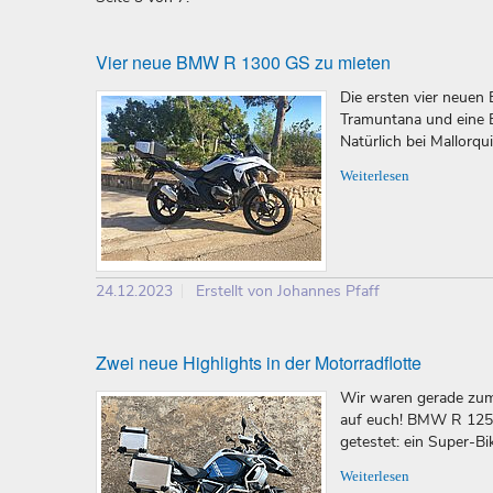
Vier neue BMW R 1300 GS zu mieten
Die ersten vier neuen
Tramuntana und eine 
Natürlich bei Mallorqu
Weiterlesen
24.12.2023
Erstellt von Johannes Pfaff
Zwei neue Highlights in der Motorradflotte
Wir waren gerade zum
auf euch! BMW R 1250
getestet: ein Super-Bi
Weiterlesen