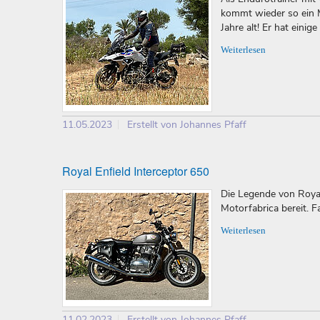
kommt wieder so ein 
Jahre alt! Er hat einig
Weiterlesen
11.05.2023
Erstellt von Johannes Pfaff
Royal Enfield Interceptor 650
Die Legende von Royal 
Motorfabrica bereit. F
Weiterlesen
11.02.2023
Erstellt von Johannes Pfaff