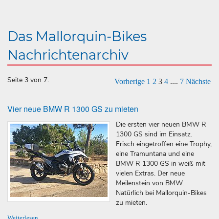
Das Mallorquin-Bikes
Nachrichtenarchiv
Seite 3 von 7.
Vorherige
1
2
3
4
....
7
Nächste
Vier neue BMW R 1300 GS zu mieten
Die ersten vier neuen BMW R
1300 GS sind im Einsatz.
Frisch eingetroffen eine Trophy,
eine Tramuntana und eine
BMW R 1300 GS in weiß mit
vielen Extras. Der neue
Meilenstein von BMW.
Natürlich bei Mallorquin-Bikes
zu mieten.
Weiterlesen