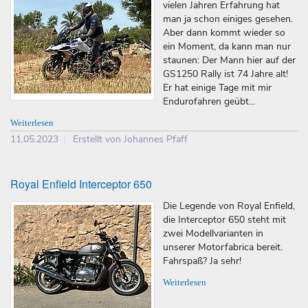
vielen Jahren Erfahrung hat
man ja schon einiges gesehen.
Aber dann kommt wieder so
ein Moment, da kann man nur
staunen: Der Mann hier auf der
GS1250 Rally ist 74 Jahre alt!
Er hat einige Tage mit mir
Endurofahren geübt...
Weiterlesen
11.05.2023
Erstellt von Johannes Pfaff
Royal Enfield Interceptor 650
Die Legende von Royal Enfield,
die Interceptor 650 steht mit
zwei Modellvarianten in
unserer Motorfabrica bereit.
Fahrspaß? Ja sehr!
Weiterlesen