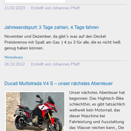
11.02.2023
Erstellt von Johannes Pfaff
Jahresendspurt: 3 Tage zahlen, 4 Tage fahren
November und Dezember, da gibt´s was auf den Deckel:
Preisbremse mit Spaß am Gas :) 4 zu 3 für alle, die es nicht heiß
genug haben können.
Weiterlesen
26.10.2022
Erstellt von Johannes Pfaff
Ducati Multistrada V4 S – unser nächstes Abenteuer
Unser nächstes Abenteuer hat
begonnen: Das Hightech-Bike
schlechthin, es gibt tatsächlich
weltweit kein Motorrad, das
dieser Maschine bei
Fahrleistung und Ausstattung
das Wasser reichen kann_ Die