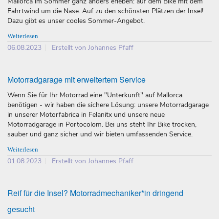
Mallorca im Sommer ganz anders erleben: auf dem Bike mit dem
Fahrtwind um die Nase. Auf zu den schönsten Plätzen der Insel!
Dazu gibt es unser cooles Sommer-Angebot.
Weiterlesen
06.08.2023
Erstellt von Johannes Pfaff
Motorradgarage mit erweitertem Service
Wenn Sie für Ihr Motorrad eine "Unterkunft" auf Mallorca
benötigen - wir haben die sichere Lösung: unsere Motorradgarage
in unserer Motorfabrica in Felanitx und unsere neue
Motorradgarage in Portocolom. Bei uns steht Ihr Bike trocken,
sauber und ganz sicher und wir bieten umfassenden Service.
Weiterlesen
01.08.2023
Erstellt von Johannes Pfaff
Reif für die Insel? Motorradmechaniker*in dringend
gesucht