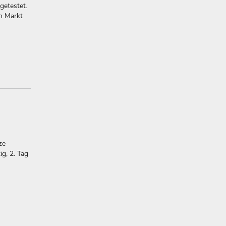
getestet.
en Markt
ze
ig, 2. Tag