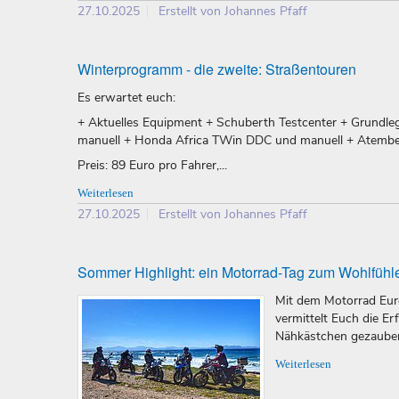
27.10.2025
Erstellt von Johannes Pfaff
Winterprogramm - die zweite: Straßentouren
Es erwartet euch:
+ Aktuelles Equipment + Schuberth Testcenter + Grundle
manuell + Honda Africa TWin DDC und manuell + Atembe
Preis: 89 Euro pro Fahrer,...
Weiterlesen
27.10.2025
Erstellt von Johannes Pfaff
Sommer Highlight: ein Motorrad-Tag zum Wohlfühl
Mit dem Motorrad Eure
vermittelt Euch die E
Nähkästchen gezauber
Weiterlesen