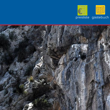
preisliste
gästebuch