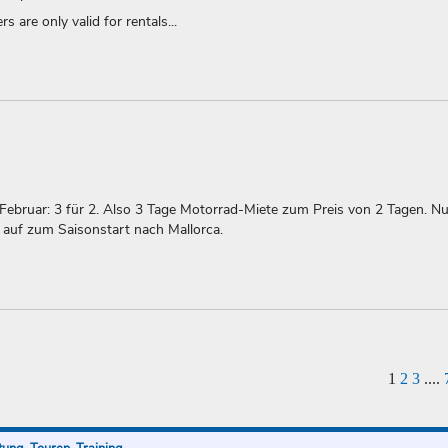
s are only valid for rentals...
 Februar: 3 für 2. Also 3 Tage Motorrad-Miete zum Preis von 2 Tagen. Nu
 auf zum Saisonstart nach Mallorca.
1
2
3
....