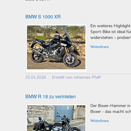
BMW S 1000 XR
Ein weiteres Highlig
Sport-Bike ist ideal 
widerstehen – probiert
Weiterlesen
31.01.2026
Erstellt von Johannes Pfaff
BMW R 18 zu vermieten
Der Boxer-Hammer in d
Boxer - das macht sch
Weiterlesen