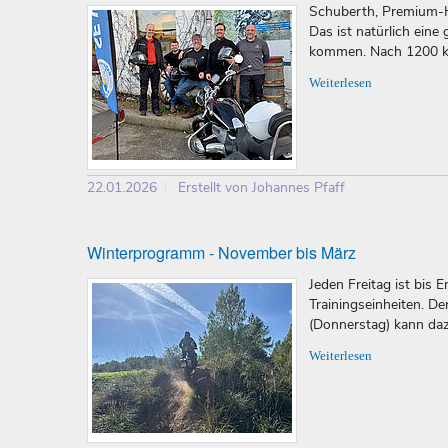
Schuberth, Premium-He
Das ist natürlich eine
kommen. Nach 1200 km
Weiterlesen
22.01.2026
Erstellt von Johannes Pfaff
Winterprogramm - November bis März
Jeden Freitag ist bis
Trainingseinheiten. De
(Donnerstag) kann da
Weiterlesen