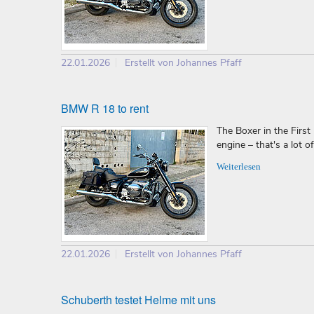
22.01.2026
Erstellt von Johannes Pfaff
BMW R 18 to rent
The Boxer in the Firs
engine – that's a lot o
Weiterlesen
22.01.2026
Erstellt von Johannes Pfaff
Schuberth testet Helme mit uns