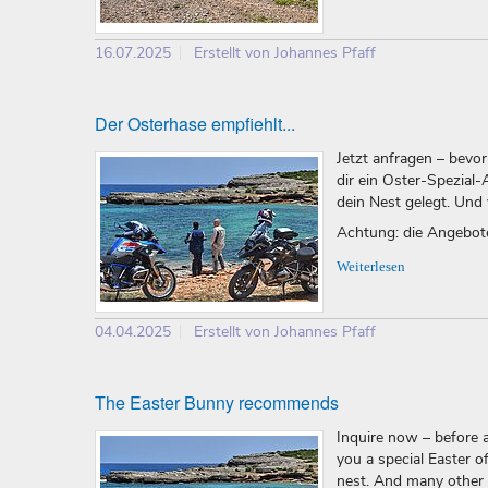
16.07.2025
Erstellt von Johannes Pfaff
Der Osterhase empfiehlt...
Jetzt anfragen – bevor
dir ein Oster-Spezial
dein Nest gelegt. Und
Achtung: die Angebote 
Weiterlesen
04.04.2025
Erstellt von Johannes Pfaff
The Easter Bunny recommends
Inquire now – before a
you a special Easter of
nest. And many other 