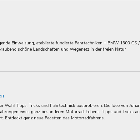
gende Einweisung, etablierte fundierte Fahrtechniken + BMW 1300 GS 
raubend schöne Landschaften und Wegenetz in der freien Natur
en
r Wahl Tipps, Tricks und Fahrtechnick ausprobieren. Die Idee von Johan
rfahrungen eines ganz besonderen Motorrad-Lebens. Tipps und Tricks a
t. Entdeckt ganz neue Facetten des Motorradfahrens.