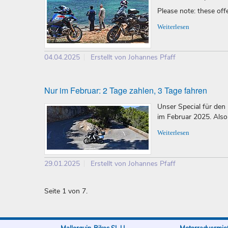
Please note: these offer
Weiterlesen
04.04.2025
Erstellt von Johannes Pfaff
Nur im Februar: 2 Tage zahlen, 3 Tage fahren
Unser Special für den
im Februar 2025. Also
Weiterlesen
29.01.2025
Erstellt von Johannes Pfaff
Seite 1 von 7.