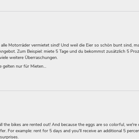
 alle Motorräder vermietet sind! Und weil die Eier so schön bunt sind, m
-Angebot. Zum Beispiel: miete 5 Tage und du bekommst zusätzlich 5 Proz
 viele weitere Überraschungen.
gelten nur für Mieten...
ll the bikes are rented out! And because the eggs are so colorful, we're 
fer. For example: rent for 5 days and you'll receive an additional 5 perce
surprises.