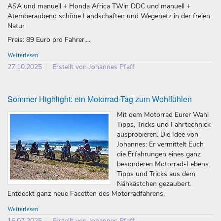
ASA und manuell + Honda Africa TWin DDC und manuell +
Atemberaubend schöne Landschaften und Wegenetz in der freien
Natur
Preis: 89 Euro pro Fahrer,...
Weiterlesen
27.10.2025
Erstellt von Johannes Pfaff
Sommer Highlight: ein Motorrad-Tag zum Wohlfühlen
Mit dem Motorrad Eurer Wahl
Tipps, Tricks und Fahrtechnick
ausprobieren. Die Idee von
Johannes: Er vermittelt Euch
die Erfahrungen eines ganz
besonderen Motorrad-Lebens.
Tipps und Tricks aus dem
Nähkästchen gezaubert.
Entdeckt ganz neue Facetten des Motorradfahrens.
Weiterlesen
16.07.2025
Erstellt von Johannes Pfaff