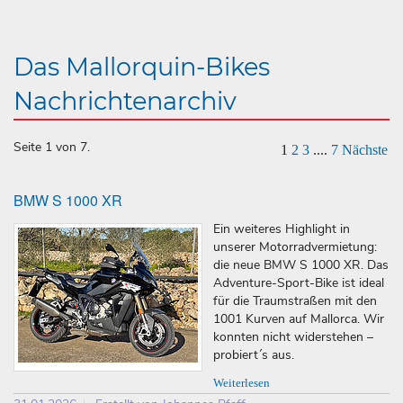
Das Mallorquin-Bikes
Nachrichtenarchiv
Seite 1 von 7.
1
2
3
....
7
Nächste
BMW S 1000 XR
Ein weiteres Highlight in
unserer Motorradvermietung:
die neue BMW S 1000 XR. Das
Adventure-Sport-Bike ist ideal
für die Traumstraßen mit den
1001 Kurven auf Mallorca. Wir
konnten nicht widerstehen –
probiert´s aus.
Weiterlesen