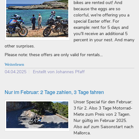
bikes are rented out! And
because the eggs are so
colorful, we're offering you a
special Easter offer. For
example: rent for 5 days and
you'll receive an additional 5
percent in your nest. And many
other surprises.
Please note: these offers are only valid for rentals...
Weiterlesen
04.04.2025
Erstellt von Johannes Pfaff
Nur im Februar: 2 Tage zahlen, 3 Tage fahren
Unser Special für den Februar:
3 für 2. Also 3 Tage Motorrad-
Miete zum Preis von 2 Tagen.
Nur gültig im Februar 2025.
Also auf zum Saisonstart nach
Mallorca.