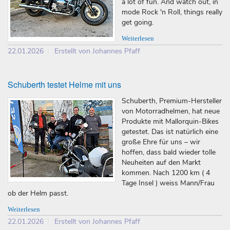
a lot of fun. And watch out, in
mode Rock 'n Roll, things really
get going.
Weiterlesen
22.01.2026
Erstellt von Johannes Pfaff
Schuberth testet Helme mit uns
Schuberth, Premium-Hersteller
von Motorradhelmen, hat neue
Produkte mit Mallorquin-Bikes
getestet. Das ist natürlich eine
große Ehre für uns – wir
hoffen, dass bald wieder tolle
Neuheiten auf den Markt
kommen. Nach 1200 km ( 4
Tage Insel ) weiss Mann/Frau
ob der Helm passt.
Weiterlesen
22.01.2026
Erstellt von Johannes Pfaff