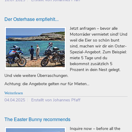
Der Osterhase empfiehlt...
Jetzt anfragen – bevor alle
Motorräder vermietet sind! Und
weil die Eier so schön bunt
sind, machen wir dir ein Oster-
Spezial-Angebot. Zum Beispiel:
miete 5 Tage und du
bekommst zusätzlich 5
Prozent in dein Nest gelegt.
Und viele weitere Überraschungen.
Achtung: die Angebote gelten nur für Mieten...
Weiterlesen
04.04.2025
Erstellt von Johannes Pfaff
The Easter Bunny recommends
Inquire now – before all the