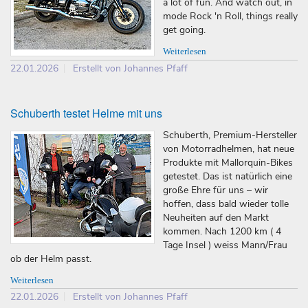
a lot of fun. And watch out, in
mode Rock 'n Roll, things really
get going.
Weiterlesen
22.01.2026
Erstellt von Johannes Pfaff
Schuberth testet Helme mit uns
Schuberth, Premium-Hersteller
von Motorradhelmen, hat neue
Produkte mit Mallorquin-Bikes
getestet. Das ist natürlich eine
große Ehre für uns – wir
hoffen, dass bald wieder tolle
Neuheiten auf den Markt
kommen. Nach 1200 km ( 4
Tage Insel ) weiss Mann/Frau
ob der Helm passt.
Weiterlesen
22.01.2026
Erstellt von Johannes Pfaff