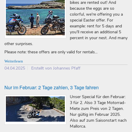
bikes are rented out! And
because the eggs are so
colorful, we're offering you a
special Easter offer. For
example: rent for 5 days and
you'll receive an additional 5
percent in your nest. And many
other surprises.
Please note: these offers are only valid for rentals...
Weiterlesen
04.04.2025
Erstellt von Johannes Pfaff
Nur im Februar: 2 Tage zahlen, 3 Tage fahren
Unser Special für den Februar:
3 für 2. Also 3 Tage Motorrad-
Miete zum Preis von 2 Tagen.
Nur gültig im Februar 2025.
Also auf zum Saisonstart nach
Mallorca.