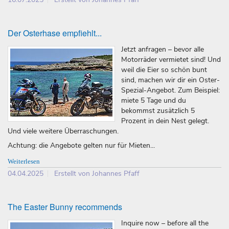
Der Osterhase empfiehlt...
Jetzt anfragen – bevor alle
Motorräder vermietet sind! Und
weil die Eier so schön bunt
sind, machen wir dir ein Oster-
Spezial-Angebot. Zum Beispiel:
miete 5 Tage und du
bekommst zusätzlich 5
Prozent in dein Nest gelegt.
Und viele weitere Überraschungen.
Achtung: die Angebote gelten nur für Mieten...
Weiterlesen
04.04.2025
Erstellt von Johannes Pfaff
The Easter Bunny recommends
Inquire now – before all the