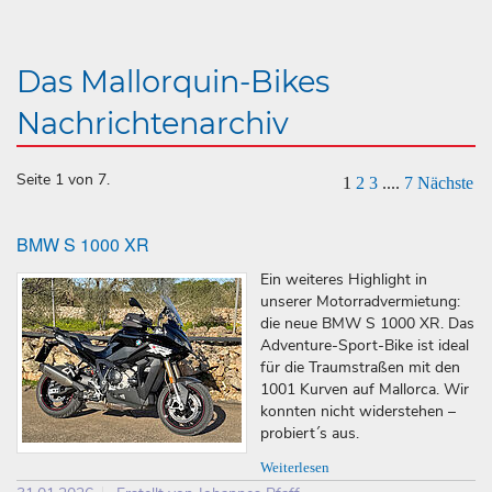
Das Mallorquin-Bikes
Nachrichtenarchiv
Seite 1 von 7.
1
2
3
....
7
Nächste
BMW S 1000 XR
Ein weiteres Highlight in
unserer Motorradvermietung:
die neue BMW S 1000 XR. Das
Adventure-Sport-Bike ist ideal
für die Traumstraßen mit den
1001 Kurven auf Mallorca. Wir
konnten nicht widerstehen –
probiert´s aus.
Weiterlesen