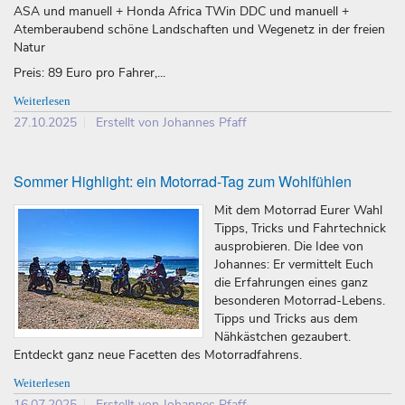
ASA und manuell + Honda Africa TWin DDC und manuell +
Atemberaubend schöne Landschaften und Wegenetz in der freien
Natur
Preis: 89 Euro pro Fahrer,...
Weiterlesen
27.10.2025
Erstellt von Johannes Pfaff
Sommer Highlight: ein Motorrad-Tag zum Wohlfühlen
Mit dem Motorrad Eurer Wahl
Tipps, Tricks und Fahrtechnick
ausprobieren. Die Idee von
Johannes: Er vermittelt Euch
die Erfahrungen eines ganz
besonderen Motorrad-Lebens.
Tipps und Tricks aus dem
Nähkästchen gezaubert.
Entdeckt ganz neue Facetten des Motorradfahrens.
Weiterlesen
16.07.2025
Erstellt von Johannes Pfaff