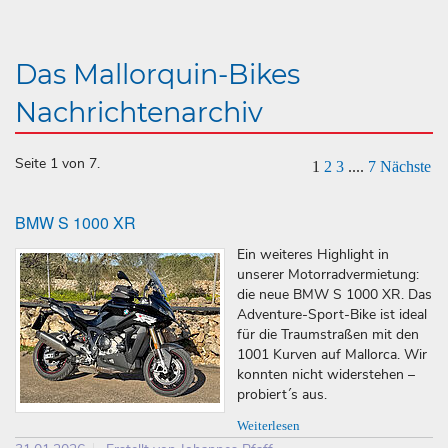
Das Mallorquin-Bikes
Nachrichtenarchiv
Seite 1 von 7.
1
2
3
....
7
Nächste
BMW S 1000 XR
Ein weiteres Highlight in
unserer Motorradvermietung:
die neue BMW S 1000 XR. Das
Adventure-Sport-Bike ist ideal
für die Traumstraßen mit den
1001 Kurven auf Mallorca. Wir
konnten nicht widerstehen –
probiert´s aus.
Weiterlesen