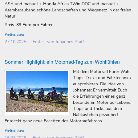
ASA und manuell + Honda Africa TWin DDC und manuell +
Atemberaubend schöne Landschaften und Wegenetz in der freien
Natur
Preis: 89 Euro pro Fahrer,...
Weiterlesen
27.10.2025
Erstellt von Johannes Pfaff
Sommer Highlight: ein Motorrad-Tag zum Wohlfühlen
Mit dem Motorrad Eurer Wahl
Tipps, Tricks und Fahrtechnick
ausprobieren. Die Idee von
Johannes: Er vermittelt Euch
die Erfahrungen eines ganz
besonderen Motorrad-Lebens.
Tipps und Tricks aus dem
Nähkästchen gezaubert.
Entdeckt ganz neue Facetten des Motorradfahrens.
Weiterlesen
16.07.2025
Erstellt von Johannes Pfaff