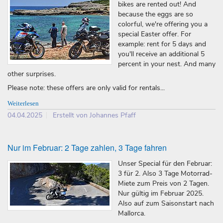
bikes are rented out! And
because the eggs are so
colorful, we're offering you a
special Easter offer. For
example: rent for 5 days and
you'll receive an additional 5
percent in your nest. And many
other surprises.
Please note: these offers are only valid for rentals...
Weiterlesen
04.04.2025
Erstellt von Johannes Pfaff
Nur im Februar: 2 Tage zahlen, 3 Tage fahren
Unser Special für den Februar:
3 für 2. Also 3 Tage Motorrad-
Miete zum Preis von 2 Tagen.
Nur gültig im Februar 2025.
Also auf zum Saisonstart nach
Mallorca.