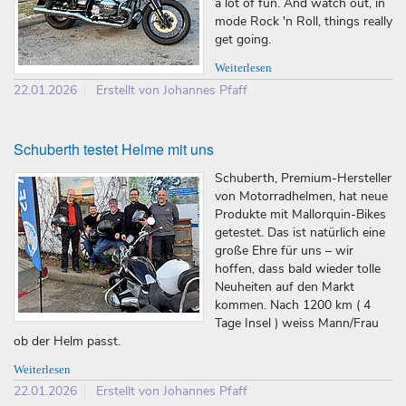
a lot of fun. And watch out, in
mode Rock 'n Roll, things really
get going.
Weiterlesen
22.01.2026
Erstellt von Johannes Pfaff
Schuberth testet Helme mit uns
Schuberth, Premium-Hersteller
von Motorradhelmen, hat neue
Produkte mit Mallorquin-Bikes
getestet. Das ist natürlich eine
große Ehre für uns – wir
hoffen, dass bald wieder tolle
Neuheiten auf den Markt
kommen. Nach 1200 km ( 4
Tage Insel ) weiss Mann/Frau
ob der Helm passt.
Weiterlesen
22.01.2026
Erstellt von Johannes Pfaff