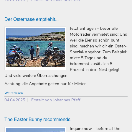
Der Osterhase empfiehlt...
Jetzt anfragen – bevor alle
Motorräder vermietet sind! Und
weil die Eier so schön bunt
sind, machen wir dir ein Oster-
Spezial-Angebot. Zum Beispiel:
miete 5 Tage und du
bekommst zusätzlich 5
Prozent in dein Nest gelegt.
Und viele weitere Überraschungen.
Achtung: die Angebote gelten nur für Mieten...
Weiterlesen
04.04.2025
Erstellt von Johannes Pfaff
The Easter Bunny recommends
Inquire now – before all the