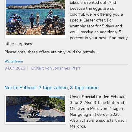
bikes are rented out! And
because the eggs are so
colorful, we're offering you a
special Easter offer. For
example: rent for 5 days and
you'll receive an additional 5
percent in your nest. And many
other surprises.
Please note: these offers are only valid for rentals...
Weiterlesen
04.04.2025
Erstellt von Johannes Pfaff
Nur im Februar: 2 Tage zahlen, 3 Tage fahren
Unser Special für den Februar:
3 für 2. Also 3 Tage Motorrad-
Miete zum Preis von 2 Tagen.
Nur gültig im Februar 2025.
Also auf zum Saisonstart nach
Mallorca.