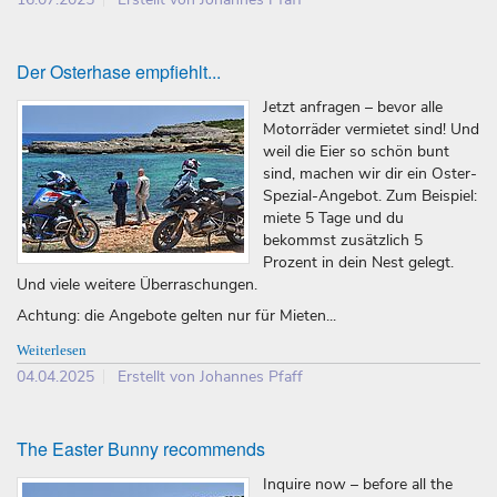
Der Osterhase empfiehlt...
Jetzt anfragen – bevor alle
Motorräder vermietet sind! Und
weil die Eier so schön bunt
sind, machen wir dir ein Oster-
Spezial-Angebot. Zum Beispiel:
miete 5 Tage und du
bekommst zusätzlich 5
Prozent in dein Nest gelegt.
Und viele weitere Überraschungen.
Achtung: die Angebote gelten nur für Mieten...
Weiterlesen
04.04.2025
Erstellt von Johannes Pfaff
The Easter Bunny recommends
Inquire now – before all the