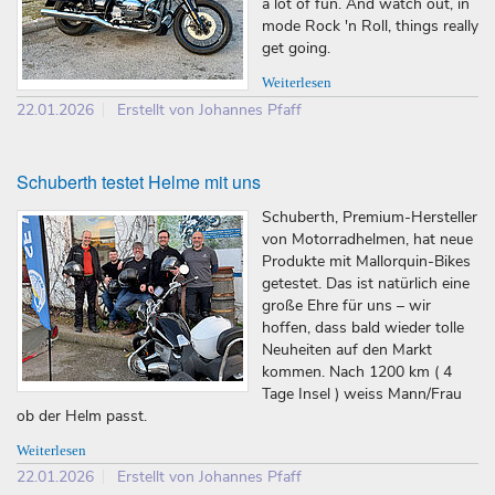
a lot of fun. And watch out, in
mode Rock 'n Roll, things really
get going.
Weiterlesen
22.01.2026
Erstellt von Johannes Pfaff
Schuberth testet Helme mit uns
Schuberth, Premium-Hersteller
von Motorradhelmen, hat neue
Produkte mit Mallorquin-Bikes
getestet. Das ist natürlich eine
große Ehre für uns – wir
hoffen, dass bald wieder tolle
Neuheiten auf den Markt
kommen. Nach 1200 km ( 4
Tage Insel ) weiss Mann/Frau
ob der Helm passt.
Weiterlesen
22.01.2026
Erstellt von Johannes Pfaff