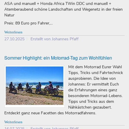
ASA und manuell + Honda Africa TWin DDC und manuell +
Atemberaubend schöne Landschaften und Wegenetz in der freien
Natur
Preis: 89 Euro pro Fahrer,...
Weiterlesen
27.10.2025
Erstellt von Johannes Pfaff
Sommer Highlight: ein Motorrad-Tag zum Wohlfühlen
Mit dem Motorrad Eurer Wahl
Tipps, Tricks und Fahrtechnick
ausprobieren. Die Idee von
Johannes: Er vermittelt Euch
die Erfahrungen eines ganz
besonderen Motorrad-Lebens.
Tipps und Tricks aus dem
Nähkästchen gezaubert.
Entdeckt ganz neue Facetten des Motorradfahrens.
Weiterlesen
16.07.2025
Erstellt von Johannes Pfaff