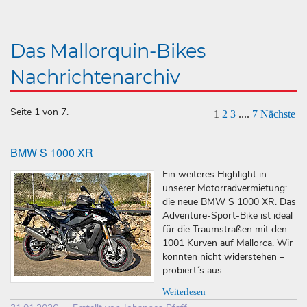
Das Mallorquin-Bikes
Nachrichtenarchiv
Seite 1 von 7.
1
2
3
....
7
Nächste
BMW S 1000 XR
Ein weiteres Highlight in
unserer Motorradvermietung:
die neue BMW S 1000 XR. Das
Adventure-Sport-Bike ist ideal
für die Traumstraßen mit den
1001 Kurven auf Mallorca. Wir
konnten nicht widerstehen –
probiert´s aus.
Weiterlesen