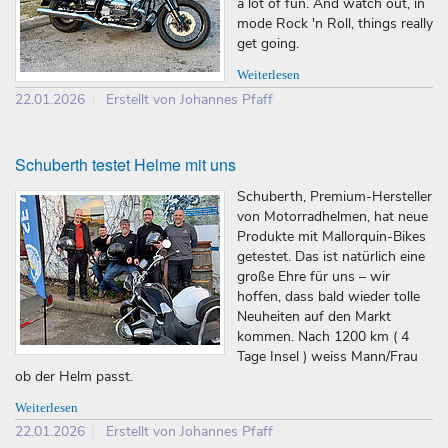
a lot of fun. And watch out, in
mode Rock 'n Roll, things really
get going.
Weiterlesen
22.01.2026
Erstellt von Johannes Pfaff
Schuberth testet Helme mit uns
Schuberth, Premium-Hersteller
von Motorradhelmen, hat neue
Produkte mit Mallorquin-Bikes
getestet. Das ist natürlich eine
große Ehre für uns – wir
hoffen, dass bald wieder tolle
Neuheiten auf den Markt
kommen. Nach 1200 km ( 4
Tage Insel ) weiss Mann/Frau
ob der Helm passt.
Weiterlesen
22.01.2026
Erstellt von Johannes Pfaff