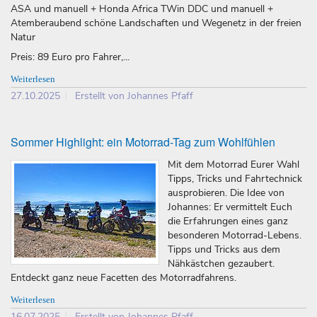
ASA und manuell + Honda Africa TWin DDC und manuell +
Atemberaubend schöne Landschaften und Wegenetz in der freien
Natur
Preis: 89 Euro pro Fahrer,...
Weiterlesen
27.10.2025
Erstellt von Johannes Pfaff
Sommer Highlight: ein Motorrad-Tag zum Wohlfühlen
Mit dem Motorrad Eurer Wahl
Tipps, Tricks und Fahrtechnick
ausprobieren. Die Idee von
Johannes: Er vermittelt Euch
die Erfahrungen eines ganz
besonderen Motorrad-Lebens.
Tipps und Tricks aus dem
Nähkästchen gezaubert.
Entdeckt ganz neue Facetten des Motorradfahrens.
Weiterlesen
16.07.2025
Erstellt von Johannes Pfaff