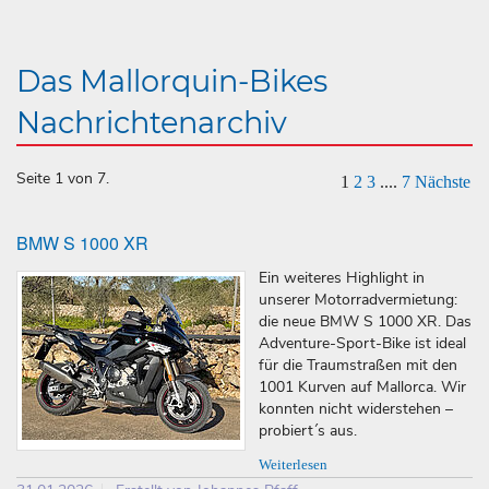
Das Mallorquin-Bikes
Nachrichtenarchiv
Seite 1 von 7.
1
2
3
....
7
Nächste
BMW S 1000 XR
Ein weiteres Highlight in
unserer Motorradvermietung:
die neue BMW S 1000 XR. Das
Adventure-Sport-Bike ist ideal
für die Traumstraßen mit den
1001 Kurven auf Mallorca. Wir
konnten nicht widerstehen –
probiert´s aus.
Weiterlesen