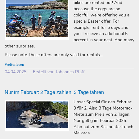
bikes are rented out! And
because the eggs are so
colorful, we're offering you a
special Easter offer. For
example: rent for 5 days and
you'll receive an additional 5
percent in your nest. And many
other surprises.
Please note: these offers are only valid for rentals...
Weiterlesen
04.04.2025
Erstellt von Johannes Pfaff
Nur im Februar: 2 Tage zahlen, 3 Tage fahren
Unser Special für den Februar:
3 für 2. Also 3 Tage Motorrad-
Miete zum Preis von 2 Tagen.
Nur gültig im Februar 2025.
Also auf zum Saisonstart nach
Mallorca.