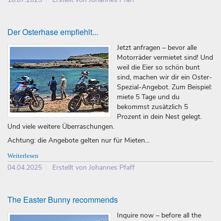
Der Osterhase empfiehlt...
Jetzt anfragen – bevor alle
Motorräder vermietet sind! Und
weil die Eier so schön bunt
sind, machen wir dir ein Oster-
Spezial-Angebot. Zum Beispiel:
miete 5 Tage und du
bekommst zusätzlich 5
Prozent in dein Nest gelegt.
Und viele weitere Überraschungen.
Achtung: die Angebote gelten nur für Mieten...
Weiterlesen
04.04.2025
Erstellt von Johannes Pfaff
The Easter Bunny recommends
Inquire now – before all the