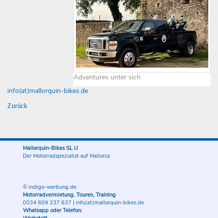
Adventures unter sich
info(at)mallorquin-bikes.de
Zurück
Mallorquin-Bikes SL U
Der Motorradspezialist auf Mallorca
© indigo-werbung.de
Motorradvermietung, Touren, Training
0034 609 237 637
|
info(at)mallorquin-bikes.de
Whatsapp oder Telefon: