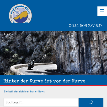
DE
EN
ES
0034 609 237 637
1
von
1
Hinter der Kurve ist vor der Kurve
Sie befinden sich hier:
home
News