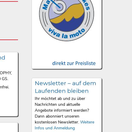
nd
ROPHY,
 GS.
Newsletter – auf dem
frei.
Laufenden bleiben
Ihr möchtet ab und zu über
Nachrichten und aktuelle
Angebote informiert werden?
Dann abonniert unseren
kostenlosen Newsletter.
Weitere
Infos und Anmeldung