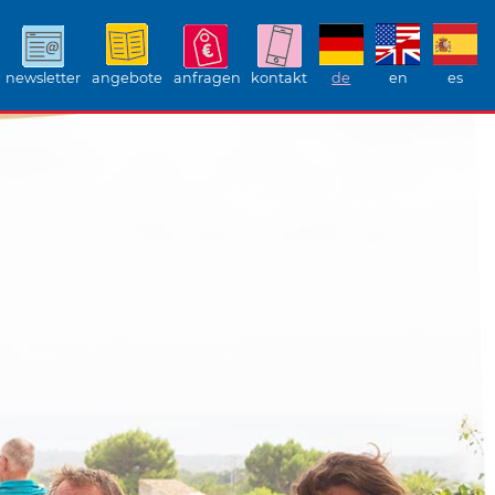
newsletter
angebote
anfragen
kontakt
de
en
es