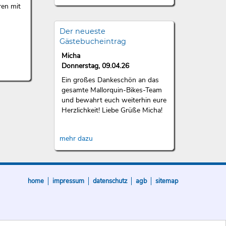
ren mit
Der neueste
Gästebucheintrag
Micha
Donnerstag, 09.04.26
Ein großes Dankeschön an das
gesamte Mallorquin-Bikes-Team
und bewahrt euch weiterhin eure
Herzlichkeit! Liebe Grüße Micha!
mehr dazu
home
impressum
datenschutz
agb
sitemap