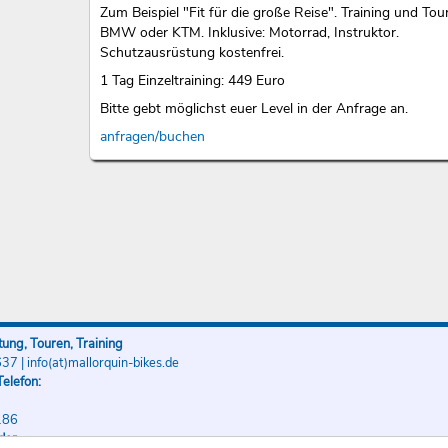
Zum Beispiel "Fit für die große Reise". Training und Tou
BMW oder KTM. Inklusive: Motorrad, Instruktor.
Schutzausrüstung kostenfrei.
1 Tag Einzeltraining: 449 Euro
Bitte gebt möglichst euer Level in der Anfrage an.
anfragen/buchen
ung, Touren, Training
637
|
info(at)mallorquin-bikes.de
elefon:
186
der