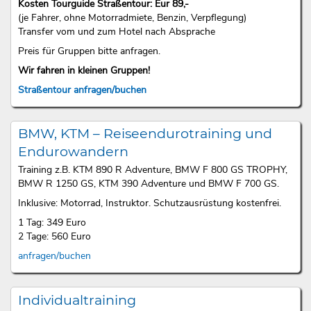
Kosten Tourguide Straßentour: Eur 89,-
(je Fahrer, ohne Motorradmiete, Benzin, Verpflegung)
Transfer vom und zum Hotel nach Absprache
Preis für Gruppen bitte anfragen.
Wir fahren in kleinen Gruppen!
Straßentour anfragen/buchen
BMW, KTM – Reiseendurotraining und
Endurowandern
Training z.B. KTM 890 R Adventure, BMW F 800 GS TROPHY,
BMW R 1250 GS, KTM 390 Adventure und BMW F 700 GS.
Inklusive: Motorrad, Instruktor. Schutzausrüstung kostenfrei.
1 Tag: 349 Euro
2 Tage: 560 Euro
anfragen/buchen
Individualtraining