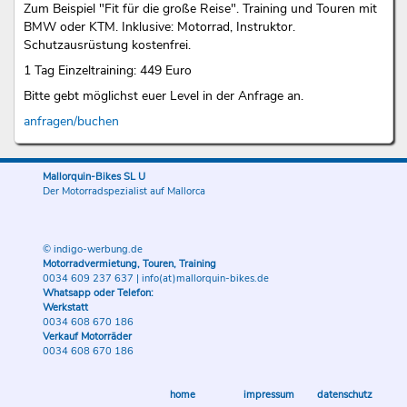
Zum Beispiel "Fit für die große Reise". Training und Touren mit
BMW oder KTM. Inklusive: Motorrad, Instruktor.
Schutzausrüstung kostenfrei.
1 Tag Einzeltraining: 449 Euro
Bitte gebt möglichst euer Level in der Anfrage an.
anfragen/buchen
Mallorquin-Bikes SL U
Der Motorradspezialist auf Mallorca
© indigo-werbung.de
Motorradvermietung, Touren, Training
0034 609 237 637
|
info(at)mallorquin-bikes.de
Whatsapp oder Telefon:
Werkstatt
0034 608 670 186
Verkauf Motorräder
0034 608 670 186
home
impressum
datenschutz